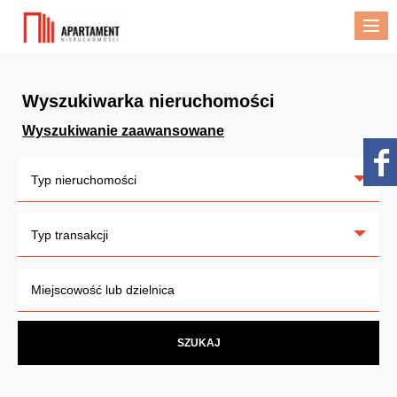
Me
Wyszukiwarka nieruchomości
Wyszukiwanie zaawansowane
Typ nieruchomości
Typ transakcji