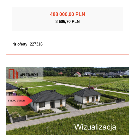
488 000,00 PLN
8 606,70 PLN
Nr oferty: 227316