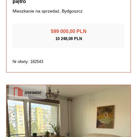
piętro
Mieszkanie na sprzedaż, Bydgoszcz
599 000,00 PLN
10 248,08 PLN
Nr oferty: 182543