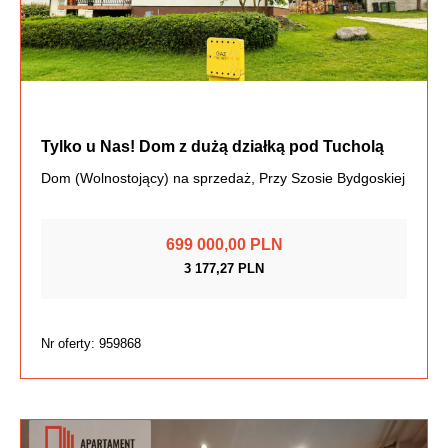
Tylko u Nas! Dom z dużą działką pod Tucholą
Dom (Wolnostojący) na sprzedaż, Przy Szosie Bydgoskiej
699 000,00 PLN
3 177,27 PLN
Nr oferty: 959868