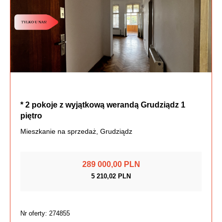
* 2 pokoje z wyjątkową werandą Grudziądz 1
piętro
Mieszkanie na sprzedaż, Grudziądz
289 000,00 PLN
5 210,02 PLN
Nr oferty: 274855