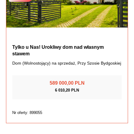
Tylko u Nas! Urokliwy dom nad własnym
stawem
Dom (Wolnostojący) na sprzedaż, Przy Szosie Bydgoskiej
589 000,00 PLN
6 010,20 PLN
Nr oferty: 899055