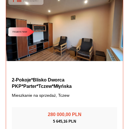
2-Pokoje*Blisko Dworca
PKP*Parter*Tczew*Młyńska
Mieszkanie na sprzedaż, Tczew
280 000,00 PLN
5 645,16 PLN