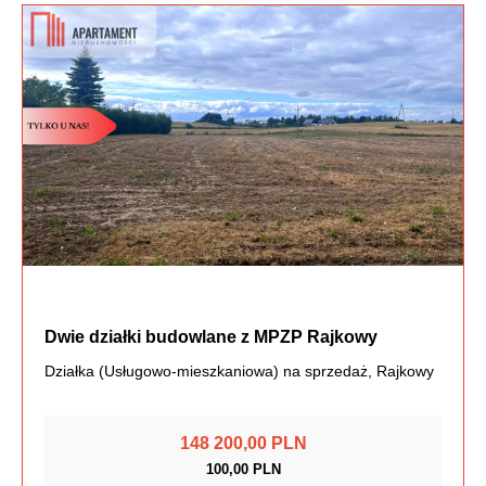
Dwie działki budowlane z MPZP Rajkowy
Działka (Usługowo-mieszkaniowa) na sprzedaż, Rajkowy
148 200,00 PLN
100,00 PLN