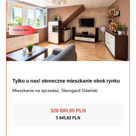
Tylko u nas! słoneczne mieszkanie obok rynku
Mieszkanie na sprzedaż, Starogard Gdański
320 000,00 PLN
5 845,82 PLN