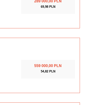
289 000,00 PLN
69,98 PLN
559 000,00 PLN
54,82 PLN