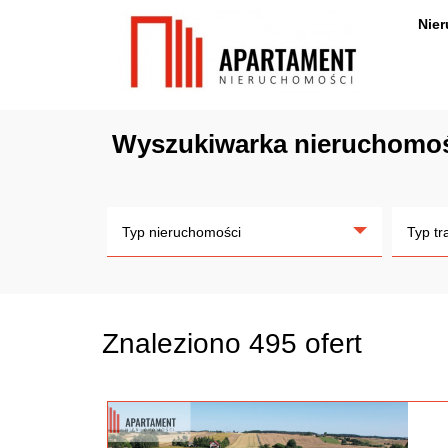
Nie
Wyszukiwarka nieruchomo
Typ nieruchomości
Typ tr
Znaleziono 495 ofert