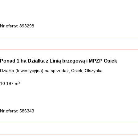
Nr oferty: 893298
Ponad 1 ha Działka z Linią brzegową i MPZP Osiek
Działka (Inwestycyjna) na sprzedaż, Osiek, Olszynka
2
10 197 m
Nr oferty: 586343