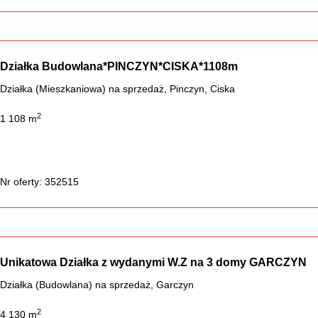
Działka Budowlana*PINCZYN*CISKA*1108m
Działka (Mieszkaniowa) na sprzedaż, Pinczyn, Ciska
2
1 108 m
Nr oferty: 352515
Unikatowa Działka z wydanymi W.Z na 3 domy GARCZYN
Działka (Budowlana) na sprzedaż, Garczyn
2
4 130 m