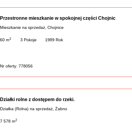
Przestronne mieszkanie w spokojnej części Chojnic
Mieszkanie na sprzedaż, Chojnice
2
60 m
3 Pokoje
1989 Rok
Nr oferty: 778056
Działki rolne z dostępem do rzeki.
Działka (Rolna) na sprzedaż, Żabno
2
7 578 m