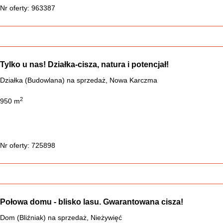
Nr oferty: 963387
Tylko u nas! Działka-cisza, natura i potencjał!
Działka (Budowlana) na sprzedaż, Nowa Karczma
2
950 m
Nr oferty: 725898
Połowa domu - blisko lasu. Gwarantowana cisza!
Dom (Bliźniak) na sprzedaż, Nieżywięć