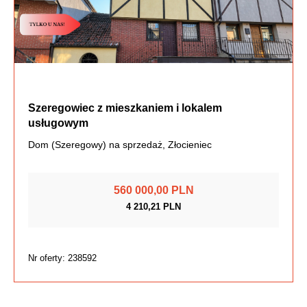
Szeregowiec z mieszkaniem i lokalem
usługowym
Dom (Szeregowy) na sprzedaż, Złocieniec
560 000,00 PLN
4 210,21 PLN
Nr oferty: 238592