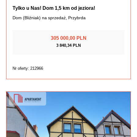
Tylko u Nas! Dom 1,5 km od jeziora!
Dom (Bliźniak) na sprzedaż, Przybrda
305 000,00 PLN
3 840,34 PLN
Nr oferty: 212966