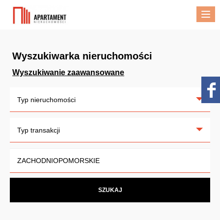
Me
Wyszukiwarka nieruchomości
Wyszukiwanie zaawansowane
Typ nieruchomości
Typ transakcji