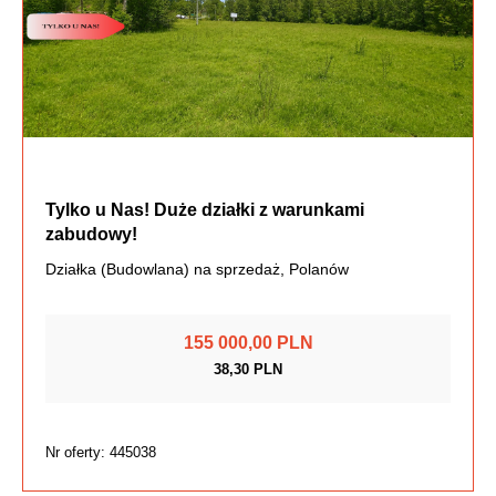
Tylko u Nas! Duże działki z warunkami
zabudowy!
Działka (Budowlana) na sprzedaż, Polanów
155 000,00 PLN
38,30 PLN
Nr oferty: 445038