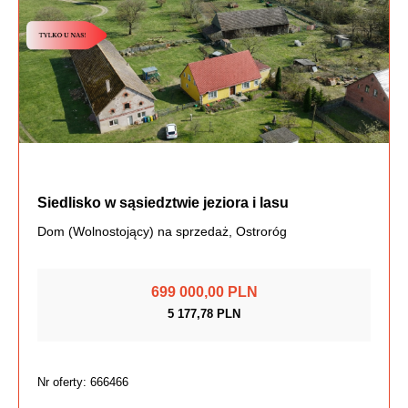
Siedlisko w sąsiedztwie jeziora i lasu
Dom (Wolnostojący) na sprzedaż, Ostroróg
699 000,00 PLN
5 177,78 PLN
Nr oferty: 666466