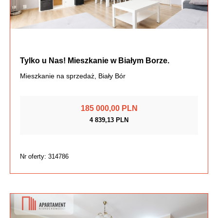
Tylko u Nas! Mieszkanie w Białym Borze.
Mieszkanie na sprzedaż, Biały Bór
185 000,00 PLN
4 839,13 PLN
Nr oferty: 314786