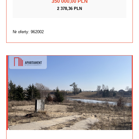
350 000,00 PLN
2 378,36 PLN
Nr oferty: 962002