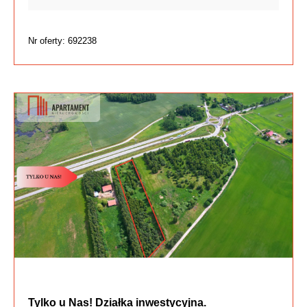
Nr oferty: 692238
Tylko u Nas! Działka inwestycyjna.