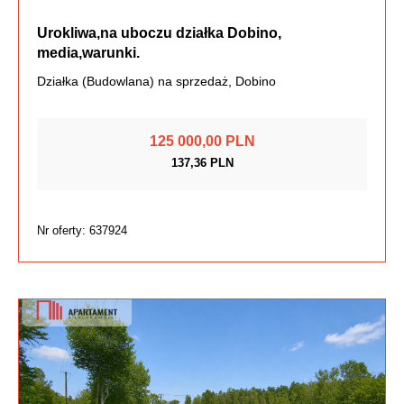
Urokliwa,na uboczu działka Dobino,
media,warunki.
Działka (Budowlana) na sprzedaż, Dobino
125 000,00 PLN
137,36 PLN
Nr oferty: 637924