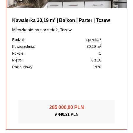
Kawalerka 30,19 m² | Balkon | Parter | Tczew
Mieszkanie na sprzedaż, Tczew
Rodzaj:
sprzedaż
2
Powierzchnia:
30,19 m
Pokoje:
1
Piętro:
0 z 10
Rok budowy:
1970
285 000,00 PLN
9 440,21 PLN