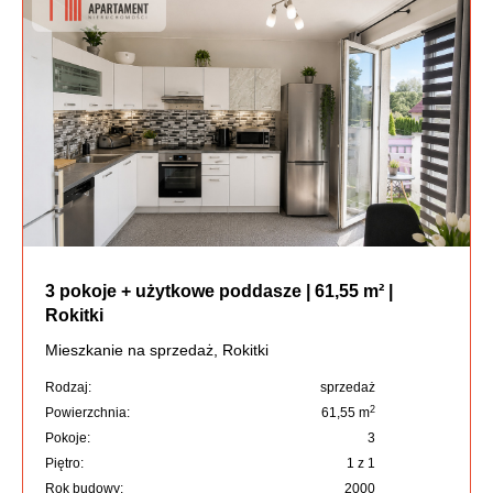
3 pokoje + użytkowe poddasze | 61,55 m² |
Rokitki
Mieszkanie na sprzedaż, Rokitki
Rodzaj:
sprzedaż
2
Powierzchnia:
61,55 m
Pokoje:
3
Piętro:
1 z 1
Rok budowy:
2000