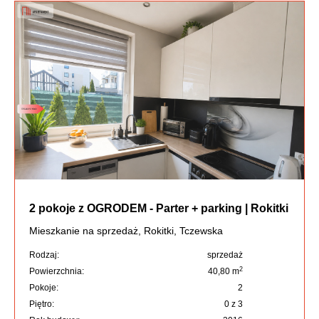
2 pokoje z OGRODEM - Parter + parking | Rokitki
Mieszkanie na sprzedaż, Rokitki, Tczewska
Rodzaj:
sprzedaż
2
Powierzchnia:
40,80 m
Pokoje:
2
Piętro:
0 z 3