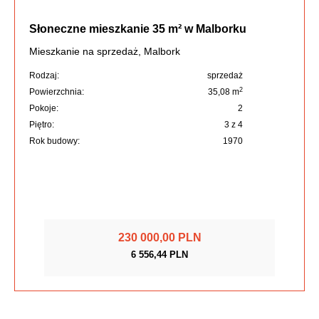
Słoneczne mieszkanie 35 m² w Malborku
Mieszkanie na sprzedaż, Malbork
Rodzaj:
sprzedaż
2
Powierzchnia:
35,08 m
Pokoje:
2
Piętro:
3 z 4
Rok budowy:
1970
230 000,00 PLN
6 556,44 PLN