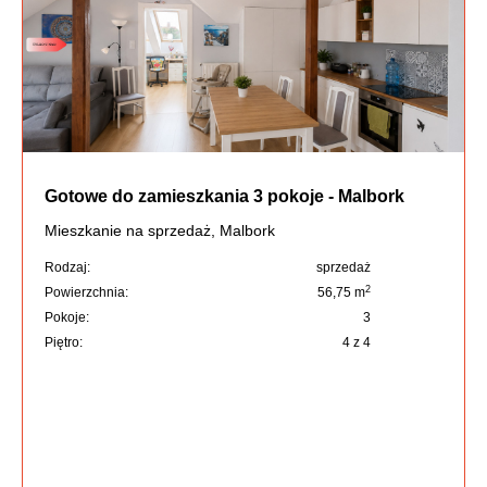
Gotowe do zamieszkania 3 pokoje - Malbork
Mieszkanie na sprzedaż, Malbork
Rodzaj:
sprzedaż
2
Powierzchnia:
56,75 m
Pokoje:
3
Piętro:
4 z 4