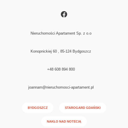
Nieruchomości Apartament Sp. z o.o
Konopnickiej 60 , 85-124 Bydgoszcz
+48 608 894 800
joannam@nieruchomosci-apartament.pl
BYDGOSZCZ
STAROGARD GDAŃSKI
NAKŁO NAD NOTECIĄ