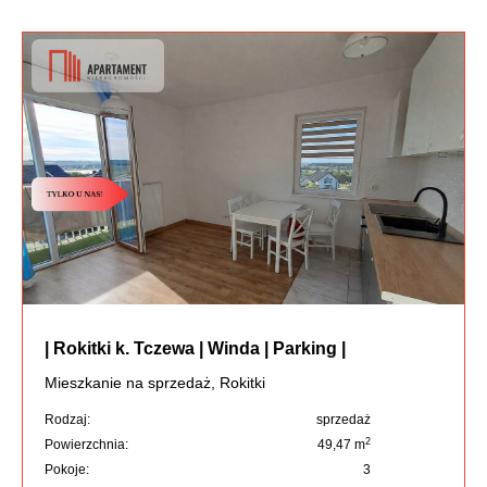
| Rokitki k. Tczewa | Winda | Parking |
Mieszkanie na sprzedaż, Rokitki
Rodzaj:
sprzedaż
2
Powierzchnia:
49,47 m
Pokoje:
3