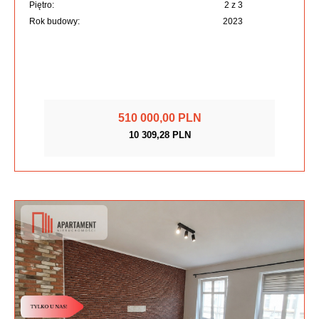
Piętro:
2 z 3
Rok budowy:
2023
510 000,00 PLN
10 309,28 PLN