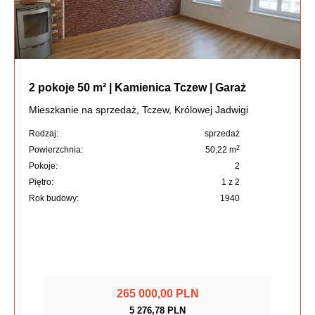
2 pokoje 50 m² | Kamienica Tczew | Garaż
Mieszkanie na sprzedaż, Tczew, Królowej Jadwigi
Rodzaj:
sprzedaż
2
Powierzchnia:
50,22 m
Pokoje:
2
Piętro:
1 z 2
Rok budowy:
1940
265 000,00 PLN
5 276,78 PLN