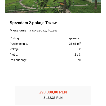
Sprzedam 2-pokoje Tczew
Mieszkanie na sprzedaż, Tczew
Rodzaj:
sprzedaż
2
Powierzchnia:
35,66 m
Pokoje:
2
Piętro:
2 z 3
Rok budowy:
1970
290 000,00 PLN
8 132,36 PLN