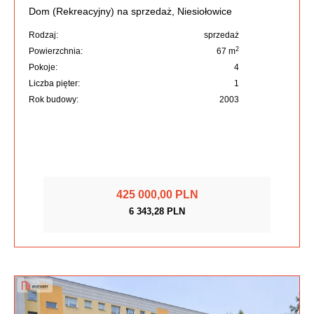
Dom (Rekreacyjny) na sprzedaż, Niesiołowice
Rodzaj:
sprzedaż
2
Powierzchnia:
67 m
Pokoje:
4
Liczba pięter:
1
Rok budowy:
2003
425 000,00 PLN
6 343,28 PLN