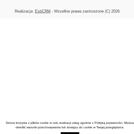
Realizacja:
EstiCRM
- Wszelkie prawa zastrzeżone (C) 2026
Strona korzysta z plików cookie w celu realizacji usług zgodnie z
Polityką prywatności
. Możes
określić warunki przechowywania lub dostępu do cookie w Twojej przeglądarce.