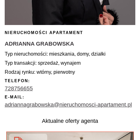
NIERUCHOMOŚCI APARTAMENT
ADRIANNA GRABOWSKA
Typ nieruchomości: mieszkania, domy, działki
Typ transakcji: sprzedaż, wynajem
Rodzaj rynku: wtórny, pierwotny
TELEFON:
728756655
E-MAIL:
adriannagrabowska@nieruchomosci-apartament.pl
Aktualne oferty agenta