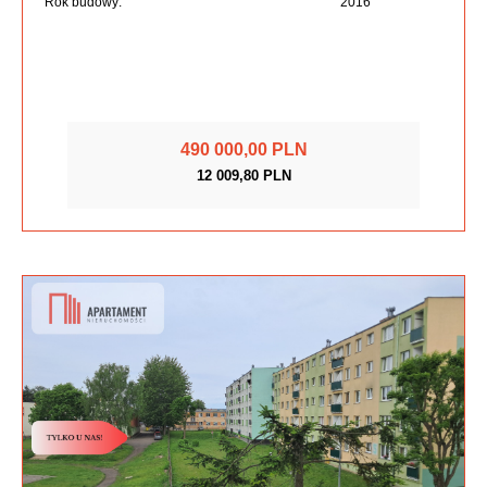
Rok budowy:
2016
490 000,00 PLN
12 009,80 PLN