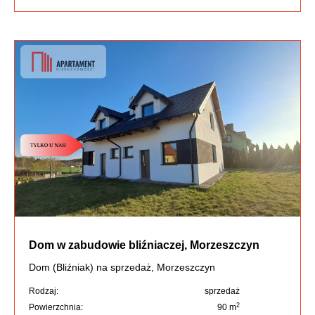
Dom w zabudowie bliźniaczej, Morzeszczyn
Dom (Bliźniak) na sprzedaż, Morzeszczyn
Rodzaj:
sprzedaż
2
Powierzchnia:
90 m