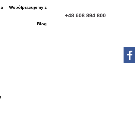
sa
Współpracujemy z
+48 608 894 800
Blog
a