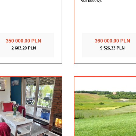
Rok budowy:
350 000,00 PLN
360 000,00 PLN
2 603,20 PLN
9 526,33 PLN