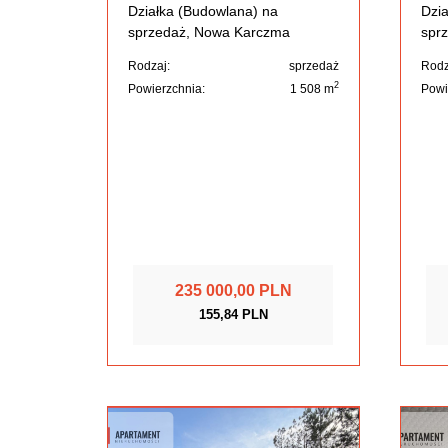
Działka (Budowlana) na
Dzia
sprzedaż, Nowa Karczma
spr
Rodzaj:
sprzedaż
Rodz
2
Powierzchnia:
1 508 m
Powi
235 000,00 PLN
155,84 PLN