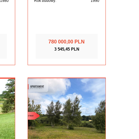
1980
Rok budowy:
1990
780 000,00 PLN
3 545,45 PLN