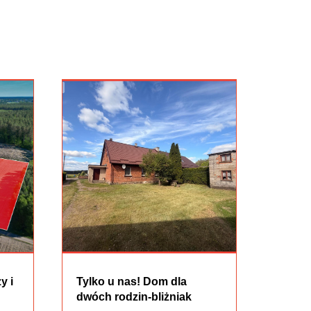
y i
Tylko u nas! Dom dla
dwóch rodzin-bliżniak