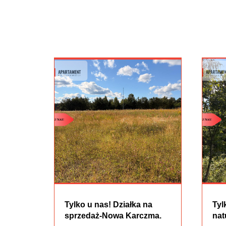
Tylko u nas! Działka na
Tyl
sprzedaż-Nowa Karczma.
nat