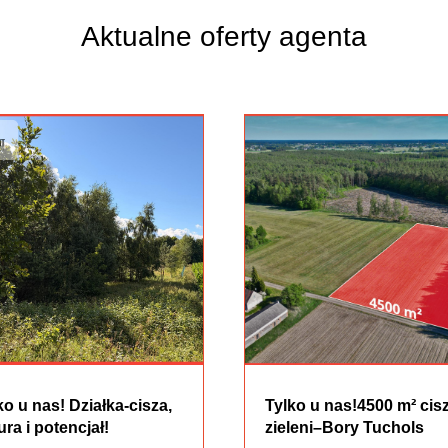
Aktualne oferty agenta
ko u nas! Działka-cisza,
Tylko u nas!4500 m² cisz
ura i potencjał!
zieleni–Bory Tuchols