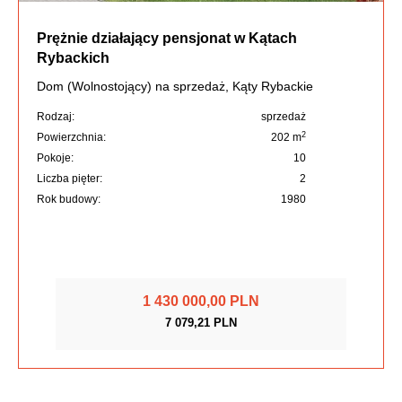
Prężnie działający pensjonat w Kątach
Rybackich
Dom (Wolnostojący) na sprzedaż, Kąty Rybackie
Rodzaj:
sprzedaż
2
Powierzchnia:
202 m
Pokoje:
10
Liczba pięter:
2
Rok budowy:
1980
1 430 000,00 PLN
7 079,21 PLN