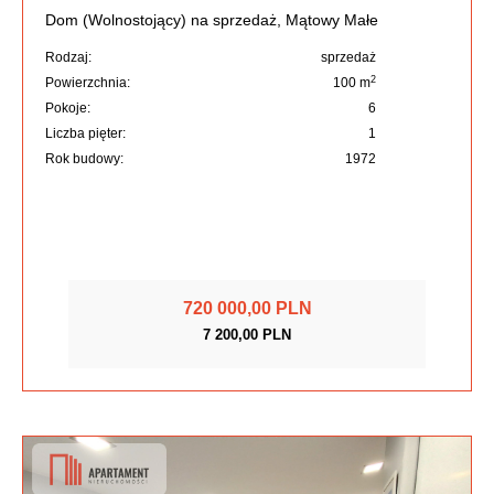
Dom (Wolnostojący) na sprzedaż, Mątowy Małe
Rodzaj:
sprzedaż
2
Powierzchnia:
100 m
Pokoje:
6
Liczba pięter:
1
Rok budowy:
1972
720 000,00 PLN
7 200,00 PLN