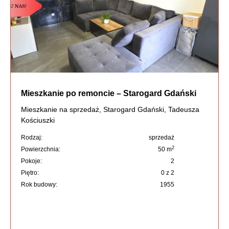
Mieszkanie po remoncie – Starogard Gdański
Mieszkanie na sprzedaż, Starogard Gdański, Tadeusza
Kościuszki
Rodzaj:
sprzedaż
2
Powierzchnia:
50 m
Pokoje:
2
Piętro:
0 z 2
Rok budowy:
1955