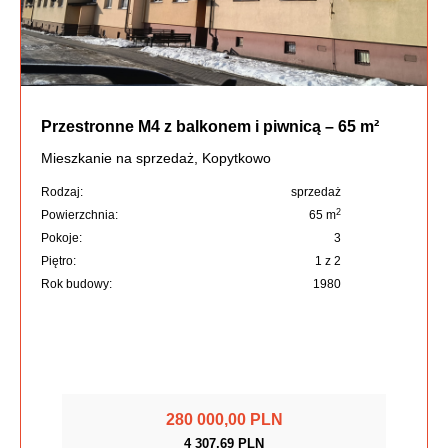
Przestronne M4 z balkonem i piwnicą – 65 m²
Mieszkanie na sprzedaż, Kopytkowo
Rodzaj:
sprzedaż
2
Powierzchnia:
65 m
Pokoje:
3
Piętro:
1 z 2
Rok budowy:
1980
280 000,00 PLN
4 307,69 PLN