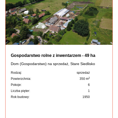
Gospodarstwo rolne z inwentarzem - 49 ha
Dom (Gospodarstwo) na sprzedaż, Stare Siedlisko
Rodzaj:
sprzedaż
2
Powierzchnia:
350 m
Pokoje:
6
Liczba pięter:
1
Rok budowy:
1950