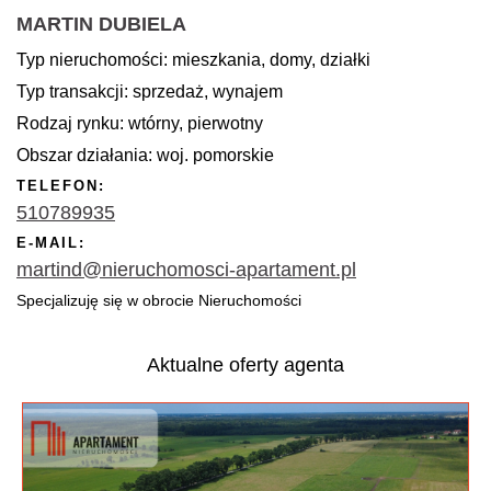
MARTIN DUBIELA
Typ nieruchomości: mieszkania, domy, działki
Typ transakcji: sprzedaż, wynajem
Rodzaj rynku: wtórny, pierwotny
Obszar działania: woj. pomorskie
TELEFON:
510789935
E-MAIL:
martind@nieruchomosci-apartament.pl
Specjalizuję się w obrocie Nieruchomości
Aktualne oferty agenta