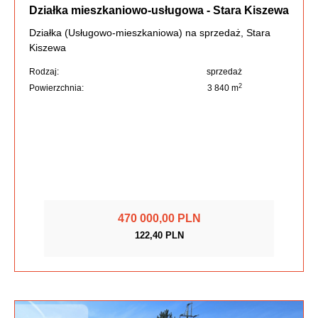
Działka mieszkaniowo-usługowa - Stara Kiszewa
Działka (Usługowo-mieszkaniowa) na sprzedaż, Stara
Kiszewa
Rodzaj:
sprzedaż
2
Powierzchnia:
3 840 m
470 000,00 PLN
122,40 PLN