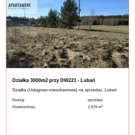
Działka 3000m2 przy DW221 - Lubań
Działka (Usługowo-mieszkaniowa) na sprzedaż, Lubań
Rodzaj:
sprzedaż
2
Powierzchnia:
2 978 m