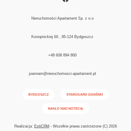
Nieruchomości Apartament Sp. z o.o
Konopnickiej 60 , 85-124 Bydgoszcz
+48 608 894 800
joannam@nieruchomosci-apartament.pl
BYDGOSZCZ
STAROGARD GDAŃSKI
NAKŁO NAD NOTECIĄ
Realizacja:
EstiCRM
- Wszelkie prawa zastrzeżone (C) 2026