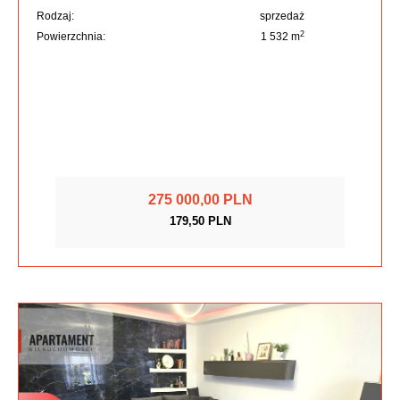
Rodzaj:
sprzedaż
2
Powierzchnia:
1 532 m
275 000,00 PLN
179,50 PLN