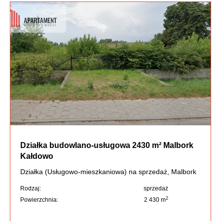
Działka budowlano-usługowa 2430 m² Malbork
Kałdowo
Działka (Usługowo-mieszkaniowa) na sprzedaż, Malbork
Rodzaj:
sprzedaż
2
Powierzchnia:
2 430 m