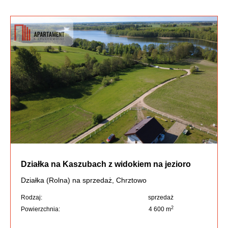
Działka na Kaszubach z widokiem na jezioro
Działka (Rolna) na sprzedaż, Chrztowo
Rodzaj:
sprzedaż
2
Powierzchnia:
4 600 m