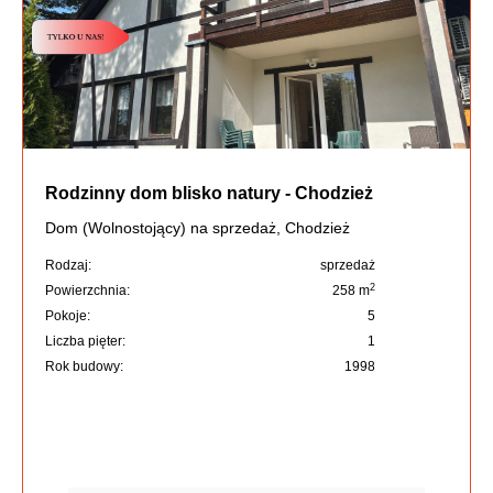
Rodzinny dom blisko natury - Chodzież
Dom (Wolnostojący) na sprzedaż, Chodzież
Rodzaj:
sprzedaż
2
Powierzchnia:
258 m
Pokoje:
5
Liczba pięter:
1
Rok budowy:
1998