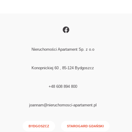
Nieruchomości Apartament Sp. z o.o
Konopnickiej 60 , 85-124 Bydgoszcz
+48 608 894 800
joannam@nieruchomosci-apartament.pl
BYDGOSZCZ
STAROGARD GDAŃSKI