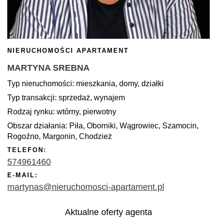
NIERUCHOMOŚCI APARTAMENT
MARTYNA SREBNA
Typ nieruchomości: mieszkania, domy, działki
Typ transakcji: sprzedaż, wynajem
Rodzaj rynku: wtórny, pierwotny
Obszar działania: Piła, Oborniki, Wągrowiec, Szamocin,
Rogoźno, Margonin, Chodzież
TELEFON:
574961460
E-MAIL:
martynas@nieruchomosci-apartament.pl
Aktualne oferty agenta