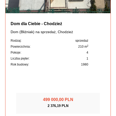
Dom dla Ciebie - Chodzież
Dom (Bliźniak) na sprzedaż, Chodzież
Rodzaj:
sprzedaż
2
Powierzchnia:
210 m
Pokoje:
4
Liczba pięter:
1
Rok budowy:
1980
499 000,00 PLN
2 376,19 PLN