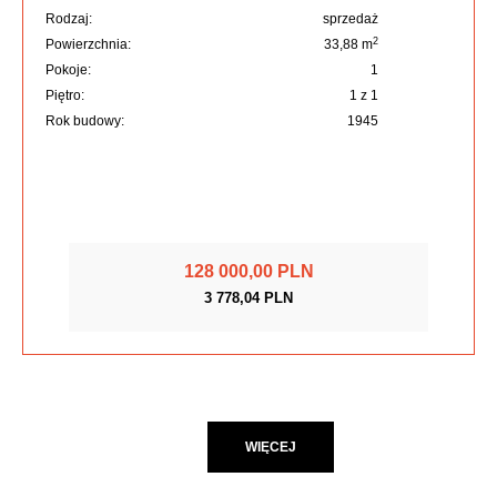
Rodzaj:
sprzedaż
2
Powierzchnia:
33,88 m
Pokoje:
1
Piętro:
1 z 1
Rok budowy:
1945
128 000,00 PLN
3 778,04 PLN
WIĘCEJ