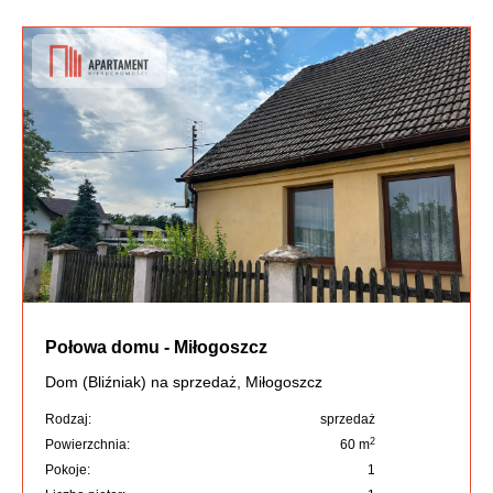
Połowa domu - Miłogoszcz
Dom (Bliźniak) na sprzedaż, Miłogoszcz
Rodzaj:
sprzedaż
2
Powierzchnia:
60 m
Pokoje:
1