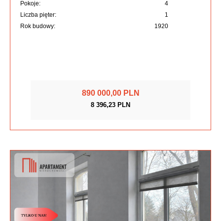
Pokoje:
4
Liczba pięter:
1
Rok budowy:
1920
890 000,00 PLN
8 396,23 PLN