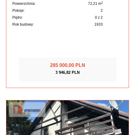
2
Powierzchnia:
72,21 m
Pokoje:
2
Piętro:
0 z 2
Rok budowy:
1933
285 000,00 PLN
3 946,82 PLN