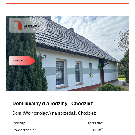
Dom idealny dla rodziny - Chodzież
Dom (Wolnostojący) na sprzedaż, Chodzież
Rodzaj:
sprzedaż
2
Powierzchnia:
106 m