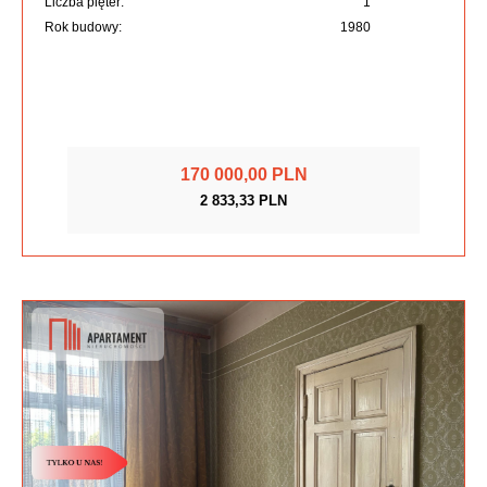
Liczba pięter:
1
Rok budowy:
1980
170 000,00 PLN
2 833,33 PLN