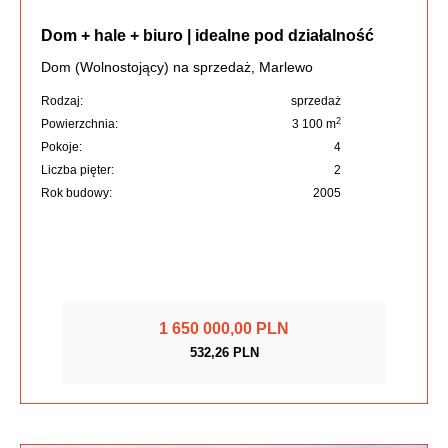
Dom + hale + biuro | idealne pod działalność
Dom (Wolnostojący) na sprzedaż, Marlewo
Rodzaj:
sprzedaż
2
Powierzchnia:
3 100 m
Pokoje:
4
Liczba pięter:
2
Rok budowy:
2005
1 650 000,00 PLN
532,26 PLN