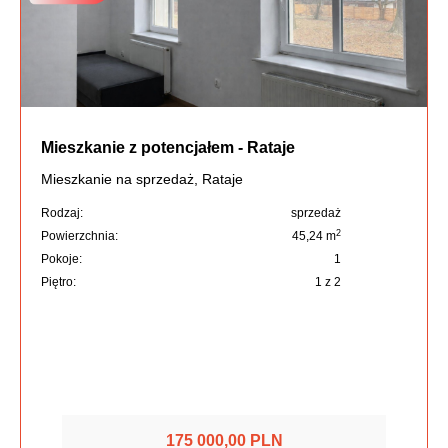
Mieszkanie z potencjałem - Rataje
Mieszkanie na sprzedaż, Rataje
Rodzaj:
sprzedaż
2
Powierzchnia:
45,24 m
Pokoje:
1
Piętro:
1 z 2
175 000,00 PLN