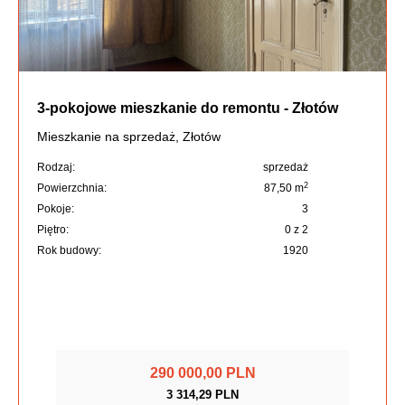
3-pokojowe mieszkanie do remontu - Złotów
Mieszkanie na sprzedaż, Złotów
Rodzaj:
sprzedaż
2
Powierzchnia:
87,50 m
Pokoje:
3
Piętro:
0 z 2
Rok budowy:
1920
290 000,00 PLN
3 314,29 PLN