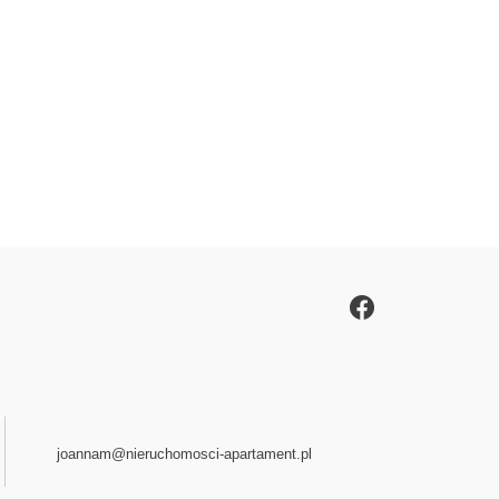
joannam@nieruchomosci-apartament.pl