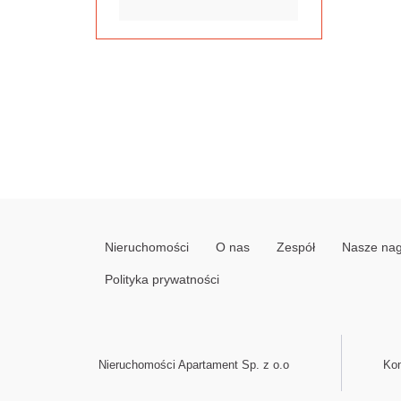
Nieruchomości
O nas
Zespół
Nasze na
Polityka prywatności
Nieruchomości Apartament Sp. z o.o
Kon