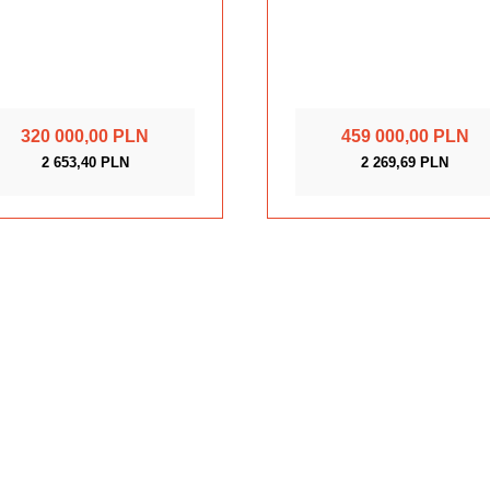
320 000,00 PLN
459 000,00 PLN
2 653,40 PLN
2 269,69 PLN