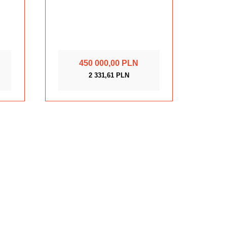
450 000,00 PLN
2 331,61 PLN