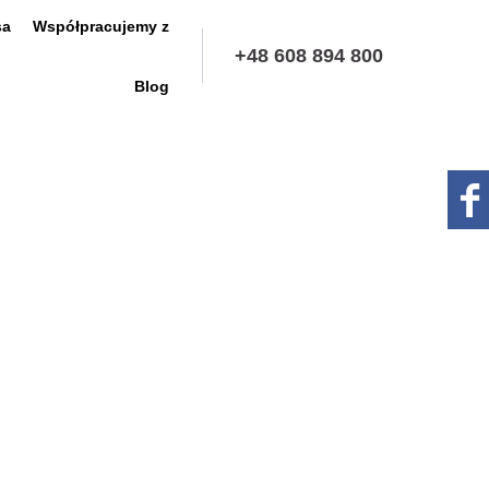
sa
Współpracujemy z
+48 608 894 800
Blog