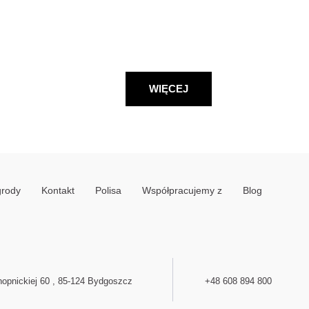
WIĘCEJ
grody
Kontakt
Polisa
Współpracujemy z
Blog
opnickiej 60 , 85-124 Bydgoszcz
+48 608 894 800