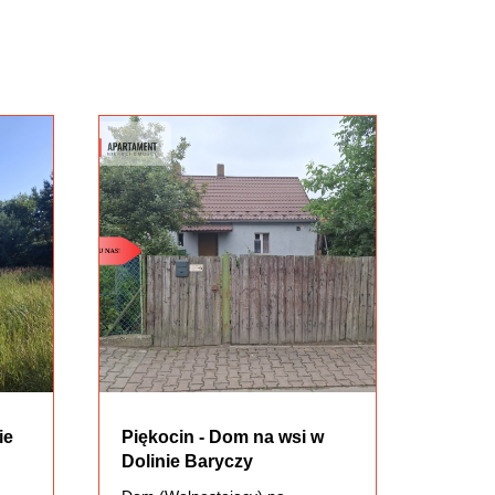
ie
Piękocin - Dom na wsi w
Dolinie Baryczy