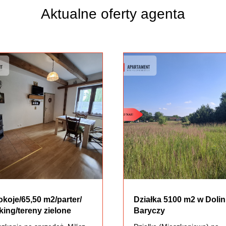
Aktualne oferty agenta
okoje/65,50 m2/parter/
Działka 5100 m2 w Dolin
king/tereny zielone
Baryczy