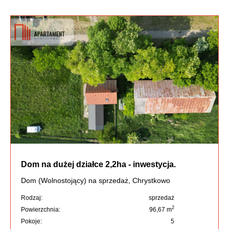
Dom na dużej działce 2,2ha - inwestycja.
Dom (Wolnostojący) na sprzedaż, Chrystkowo
Rodzaj:
sprzedaż
2
Powierzchnia:
96,67 m
Pokoje:
5