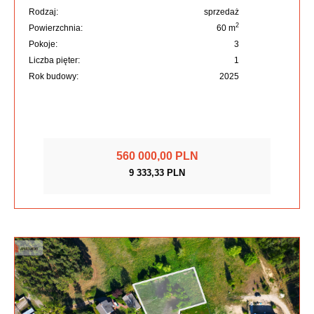
Rodzaj:
sprzedaż
2
Powierzchnia:
60 m
Pokoje:
3
Liczba pięter:
1
Rok budowy:
2025
560 000,00 PLN
9 333,33 PLN