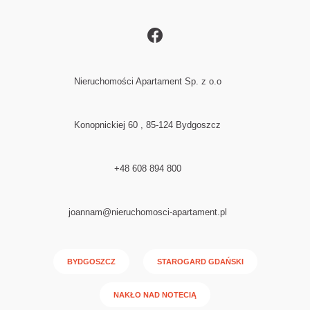
Nieruchomości Apartament Sp. z o.o
Konopnickiej 60 , 85-124 Bydgoszcz
+48 608 894 800
joannam@nieruchomosci-apartament.pl
BYDGOSZCZ
STAROGARD GDAŃSKI
NAKŁO NAD NOTECIĄ