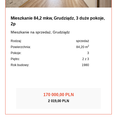
Mieszkanie 84,2 mkw, Grudziądz, 3 duże pokoje,
2p
Mieszkanie na sprzedaż, Grudziądz
Rodzaj:
sprzedaż
2
Powierzchnia:
84,20 m
Pokoje:
3
Piętro:
2 z 3
Rok budowy:
1980
170 000,00 PLN
2 019,00 PLN