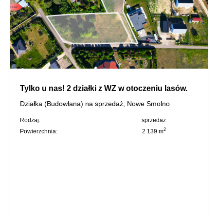
Tylko u nas! 2 działki z WZ w otoczeniu lasów.
Działka (Budowlana) na sprzedaż, Nowe Smolno
Rodzaj:
sprzedaż
2
Powierzchnia:
2 139 m