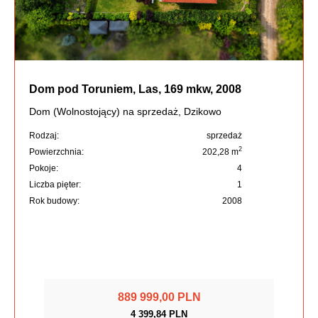
Dom pod Toruniem, Las, 169 mkw, 2008
Dom (Wolnostojący) na sprzedaż, Dzikowo
Rodzaj:
sprzedaż
2
Powierzchnia:
202,28 m
Pokoje:
4
Liczba pięter:
1
Rok budowy:
2008
889 999,00 PLN
4 399,84 PLN