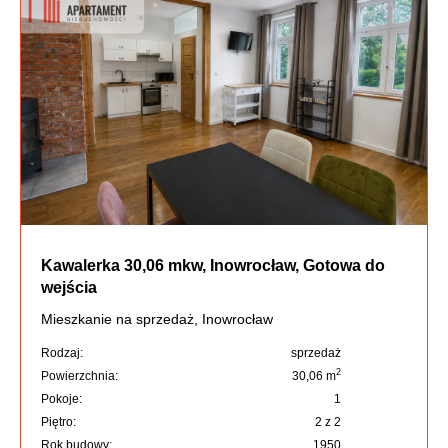
Kawalerka 30,06 mkw, Inowrocław, Gotowa do
wejścia
Mieszkanie na sprzedaż, Inowrocław
Rodzaj:
sprzedaż
2
Powierzchnia:
30,06 m
Pokoje:
1
Piętro:
2 z 2
Rok budowy:
1950