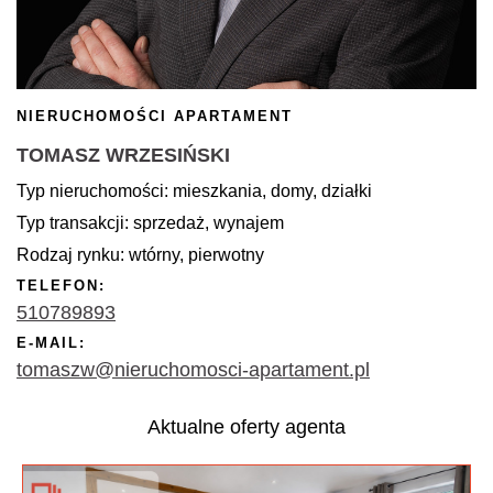
NIERUCHOMOŚCI APARTAMENT
TOMASZ WRZESIŃSKI
Typ nieruchomości: mieszkania, domy, działki
Typ transakcji: sprzedaż, wynajem
Rodzaj rynku: wtórny, pierwotny
TELEFON:
510789893
E-MAIL:
tomaszw@nieruchomosci-apartament.pl
Aktualne oferty agenta