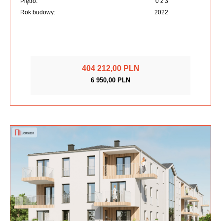
Piętro:
0 z 3
Rok budowy:
2022
404 212,00 PLN
6 950,00 PLN