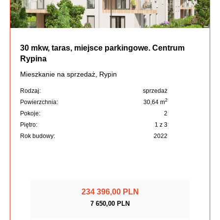
30 mkw, taras, miejsce parkingowe. Centrum
Rypina
Mieszkanie na sprzedaż, Rypin
Rodzaj:
sprzedaż
2
Powierzchnia:
30,64 m
Pokoje:
2
Piętro:
1 z 3
Rok budowy:
2022
234 396,00 PLN
7 650,00 PLN