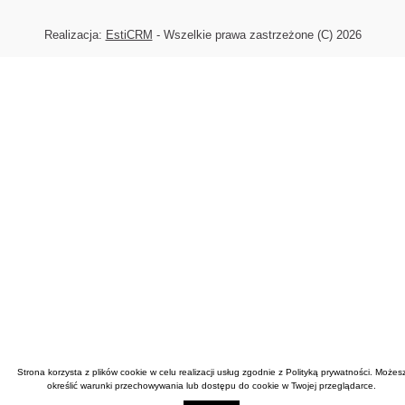
Realizacja:
EstiCRM
- Wszelkie prawa zastrzeżone (C) 2026
Strona korzysta z plików cookie w celu realizacji usług zgodnie z
Polityką prywatności
. Możes
określić warunki przechowywania lub dostępu do cookie w Twojej przeglądarce.