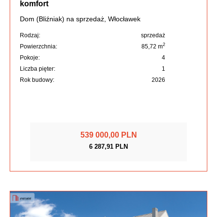
komfort
Dom (Bliźniak) na sprzedaż, Włocławek
Rodzaj:
sprzedaż
2
Powierzchnia:
85,72 m
Pokoje:
4
Liczba pięter:
1
Rok budowy:
2026
539 000,00 PLN
6 287,91 PLN