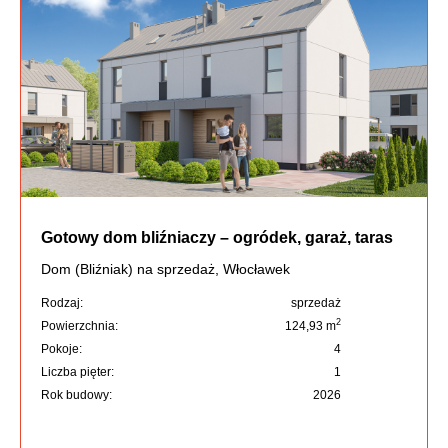
Gotowy dom bliźniaczy – ogródek, garaż, taras
Dom (Bliźniak) na sprzedaż, Włocławek
Rodzaj:
sprzedaż
2
Powierzchnia:
124,93 m
Pokoje:
4
Liczba pięter:
1
Rok budowy:
2026