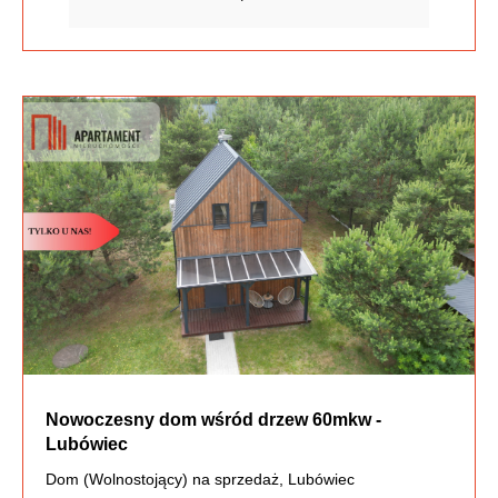
Nowoczesny dom wśród drzew 60mkw -
Lubówiec
Dom (Wolnostojący) na sprzedaż, Lubówiec