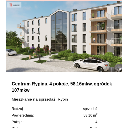
Centrum Rypina, 4 pokoje, 58,16mkw, ogródek
107mkw
Mieszkanie na sprzedaż, Rypin
Rodzaj:
sprzedaż
2
Powierzchnia:
58,16 m
Pokoje:
4