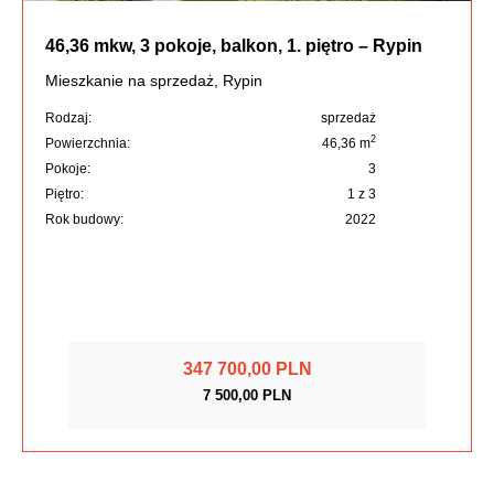
46,36 mkw, 3 pokoje, balkon, 1. piętro – Rypin
Mieszkanie na sprzedaż, Rypin
Rodzaj:
sprzedaż
2
Powierzchnia:
46,36 m
Pokoje:
3
Piętro:
1 z 3
Rok budowy:
2022
347 700,00 PLN
7 500,00 PLN