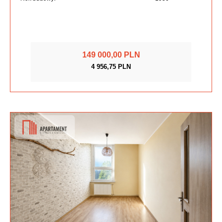
149 000,00 PLN
4 956,75 PLN