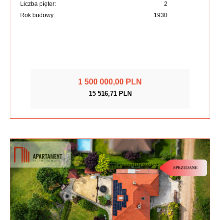
Liczba pięter:
2
Rok budowy:
1930
1 500 000,00 PLN
15 516,71 PLN