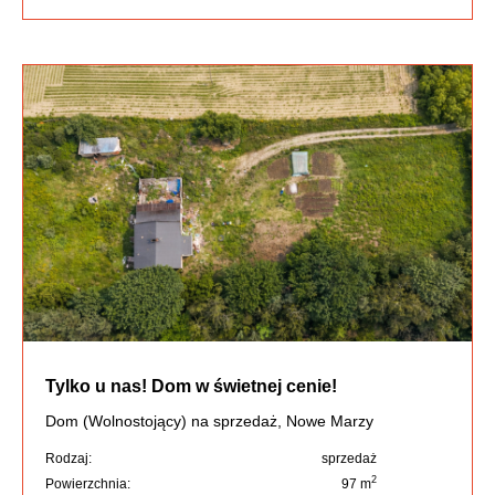
Tylko u nas! Dom w świetnej cenie!
Dom (Wolnostojący) na sprzedaż, Nowe Marzy
Rodzaj:
sprzedaż
2
Powierzchnia:
97 m