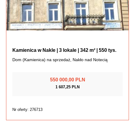
Kamienica w Nakle | 3 lokale | 342 m² | 550 tys.
Dom (Kamienica) na sprzedaż, Nakło nad Notecią
550 000,00 PLN
1 607,25 PLN
Nr oferty: 276713