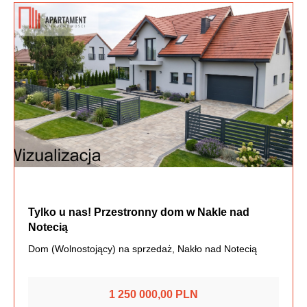
Tylko u nas! Przestronny dom w Nakle nad
Notecią
Dom (Wolnostojący) na sprzedaż, Nakło nad Notecią
1 250 000,00 PLN