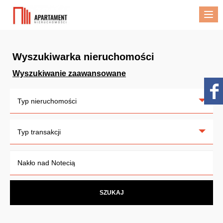
Me
Wyszukiwarka nieruchomości
Wyszukiwanie zaawansowane
Typ nieruchomości
Typ transakcji