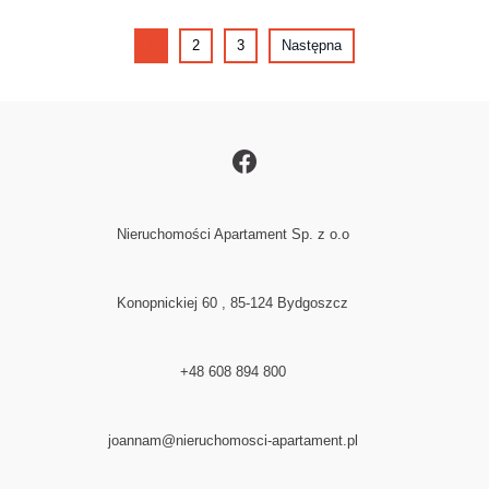
1
2
3
Następna
Nieruchomości Apartament Sp. z o.o
Konopnickiej 60 , 85-124 Bydgoszcz
+48 608 894 800
joannam@nieruchomosci-apartament.pl