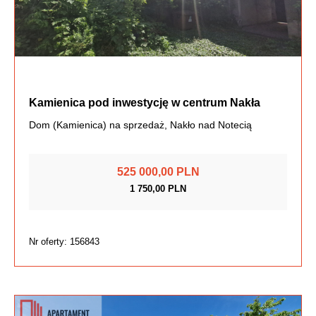
Kamienica pod inwestycję w centrum Nakła
Dom (Kamienica) na sprzedaż, Nakło nad Notecią
525 000,00 PLN
1 750,00 PLN
Nr oferty: 156843