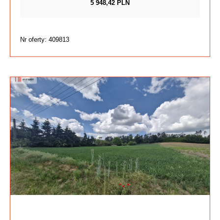
5 948,42 PLN
Nr oferty: 409813