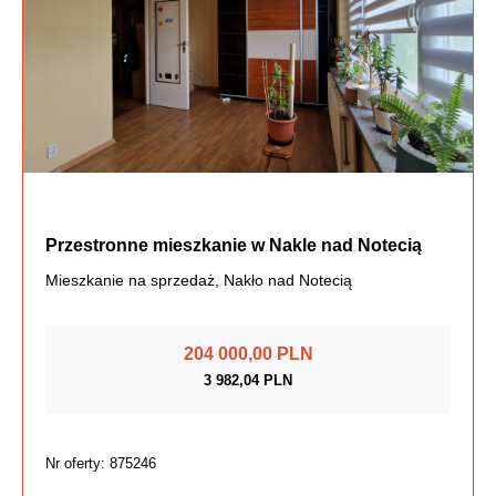
Przestronne mieszkanie w Nakle nad Notecią
Mieszkanie na sprzedaż, Nakło nad Notecią
204 000,00 PLN
3 982,04 PLN
Nr oferty: 875246