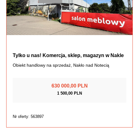
Tylko u nas! Komercja, sklep, magazyn w Nakle
Obiekt handlowy na sprzedaż, Nakło nad Notecią
630 000,00 PLN
1 500,00 PLN
Nr oferty: 563897