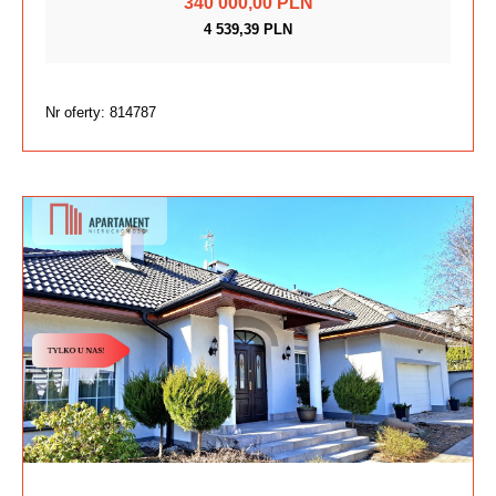
340 000,00 PLN
4 539,39 PLN
Nr oferty: 814787