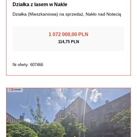
Działka z lasem w Nakle
Działka (Mieszkaniowa) na sprzedaż, Nakło nad Notecią
1 072 000,00 PLN
114,75 PLN
Nr oferty: 607466