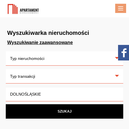
Me
Wyszukiwarka nieruchomości
Wyszukiwanie zaawansowane
Typ nieruchomości
Typ transakcji