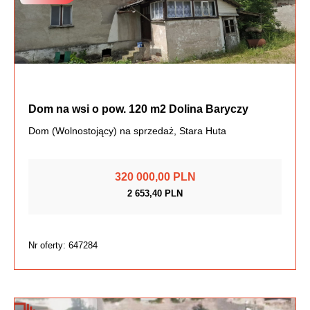
Dom na wsi o pow. 120 m2 Dolina Baryczy
Dom (Wolnostojący) na sprzedaż, Stara Huta
320 000,00 PLN
2 653,40 PLN
Nr oferty: 647284