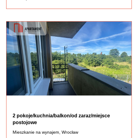
2 pokoje/kuchnia/balkon/od zaraz/miejsce
postojowe
Mieszkanie na wynajem, Wrocław