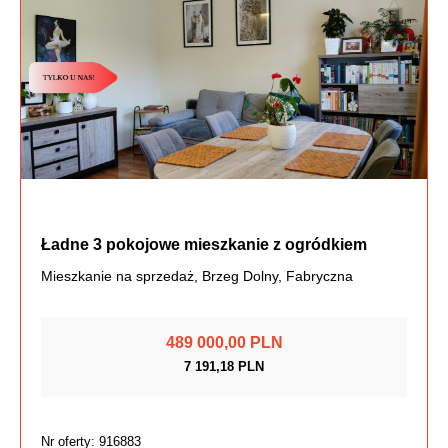
Ładne 3 pokojowe mieszkanie z ogródkiem
Mieszkanie na sprzedaż, Brzeg Dolny, Fabryczna
489 000,00 PLN
7 191,18 PLN
Nr oferty: 916883