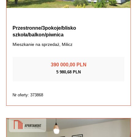
Przestronne/3pokoje/blisko
szkoła/balkon/piwnica
Mieszkanie na sprzedaż, Milicz
390 000,00 PLN
5 980,68 PLN
Nr oferty: 373868