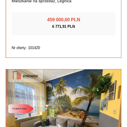
Mieszkanie na sprzedaż, Legnica
459 000,00 PLN
6 771,91 PLN
Nr oferty: 101420