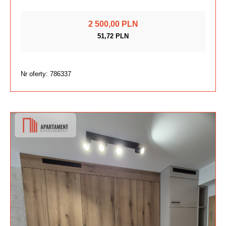
2 500,00 PLN
51,72 PLN
Nr oferty: 786337