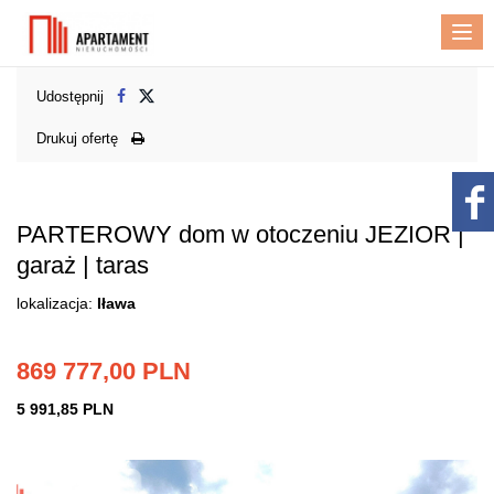
Me
Udostępnij
Drukuj ofertę
PARTEROWY dom w otoczeniu JEZIOR |
garaż | taras
lokalizacja:
Iława
869 777,00 PLN
5 991,85 PLN