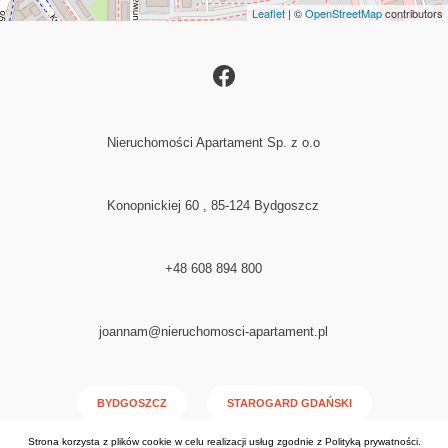
Leaflet
| ©
OpenStreetMap
contributors
Nieruchomości Apartament Sp. z o.o
Konopnickiej 60 , 85-124 Bydgoszcz
+48 608 894 800
joannam@nieruchomosci-apartament.pl
BYDGOSZCZ
STAROGARD GDAŃSKI
Strona korzysta z plików cookie w celu realizacji usług zgodnie z
Polityką prywatności
.