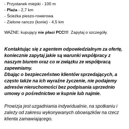
- Przystanek miejski - 100 m
-
Plaża
- 2,7 km
- Ścieżka pieszo-rowerowa
- Zielone ranczo (konie) - 4,5 km
WAŻNE: kupujący
nie płaci PCC!!!
Zapytaj o szczegóły.
Kontaktując się z agentem odpowiedzialnym za ofertę,
koniecznie zapytaj jakie są warunki współpracy z
naszym biurem oraz co w związku ze współpracą
zapewniamy.
Dbając o bezpieczeństwo klientów sprzedających, a
często także na ich wyraźne życzenie, nie podajemy
adresów nieruchomości bez podpisania uprzednio
umowy o pośrednictwo w kupnie lub najmie.
Prowizja jest uzgadniania indywidualnie, na spotkaniu i
zależy od zakresu wykonywanych obowiązków na rzecz
klienta zamawiającego.