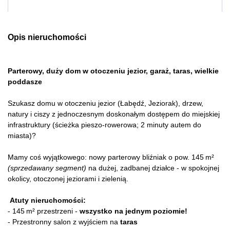
Opis nieruchomości
Parterowy, duży dom w otoczeniu jezior, garaż, taras, wielkie
poddasze
Szukasz domu w otoczeniu jezior (Łabędź, Jeziorak), drzew,
natury i ciszy z jednoczesnym doskonałym dostępem do miejskiej
infrastruktury (ścieżka pieszo-rowerowa; 2 minuty autem do
miasta)?
Mamy coś wyjątkowego: nowy parterowy bliźniak o pow. 145 m²
(sprzedawany segment)
na dużej, zadbanej działce - w spokojnej
okolicy, otoczonej jeziorami i zielenią.
Atuty nieruchomości:
- 145 m² przestrzeni -
wszystko na jednym poziomie!
- Przestronny salon z wyjściem na
taras