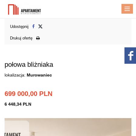
Me
Udostępnij
Drukuj ofertę
połowa bliżniaka
lokalizacja:
Murowaniec
699 000,00 PLN
6 448,34 PLN