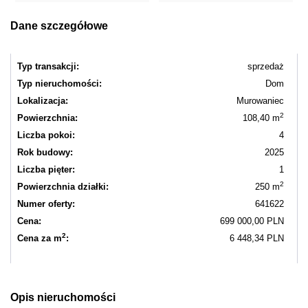
Dane szczegółowe
Typ transakcji:
sprzedaż
Typ nieruchomości:
Dom
Lokalizacja:
Murowaniec
2
Powierzchnia:
108,40 m
Liczba pokoi:
4
Rok budowy:
2025
Liczba pięter:
1
2
Powierzchnia działki:
250 m
Numer oferty:
641622
Cena:
699 000,00 PLN
2
Cena za m
:
6 448,34 PLN
Opis nieruchomości