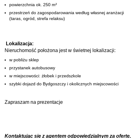
powierzchnia ok. 250 m²
przestrzeń do zagospodarowania według własnej aranżacji
(taras, ogród, strefa relaksu)
Lokalizacja:
Nieruchomość położona jest w świetnej lokalizacji:
w pobliżu sklep
przystanek autobusowy
w miejscowości: żłobek i przedszkole
szybki dojazd do Bydgoszczy i okolicznych miejscowości
Zapraszam na prezentacje
Kontaktując się z agentem odpowiedzialnym za ofertę,