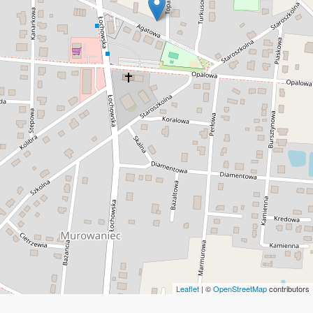
Leaflet
| ©
OpenStreetMap
contributors