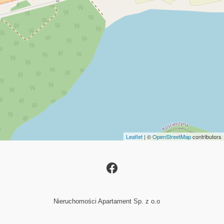
Leaflet
| ©
OpenStreetMap
contributors
Nieruchomości Apartament Sp. z o.o