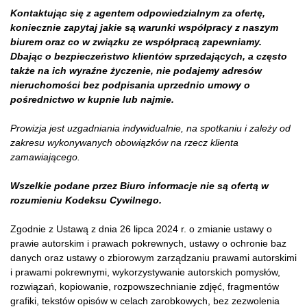
Kontaktując się z agentem odpowiedzialnym za ofertę,
koniecznie zapytaj jakie są warunki współpracy z naszym
biurem oraz co w związku ze współpracą zapewniamy.
Dbając o bezpieczeństwo klientów sprzedających, a często
także na ich wyraźne życzenie, nie podajemy adresów
nieruchomości bez podpisania uprzednio umowy o
pośrednictwo w kupnie lub najmie.
Prowizja jest uzgadniania indywidualnie, na spotkaniu i zależy od
zakresu wykonywanych obowiązków na rzecz klienta
zamawiającego.
Wszelkie podane przez Biuro informacje nie są ofertą w
rozumieniu Kodeksu Cywilnego.
Zgodnie z Ustawą z dnia 26 lipca 2024 r. o zmianie ustawy o
prawie autorskim i prawach pokrewnych, ustawy o ochronie baz
danych oraz ustawy o zbiorowym zarządzaniu prawami autorskimi
i prawami pokrewnymi, wykorzystywanie autorskich pomysłów,
rozwiązań, kopiowanie, rozpowszechnianie zdjęć, fragmentów
grafiki, tekstów opisów w celach zarobkowych, bez zezwolenia