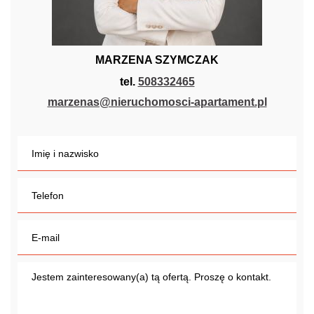
MARZENA SZYMCZAK
tel.
508332465
marzenas@nieruchomosci-apartament.pl