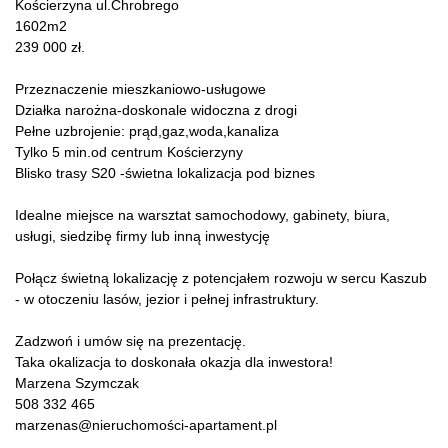
Kościerzyna ul.Chrobrego
1602m2
239 000 zł.
Przeznaczenie mieszkaniowo-usługowe
Działka narożna-doskonale widoczna z drogi
Pełne uzbrojenie: prąd,gaz,woda,kanaliza
Tylko 5 min.od centrum Kościerzyny
Blisko trasy S20 -świetna lokalizacja pod biznes
Idealne miejsce na warsztat samochodowy, gabinety, biura,
usługi, siedzibę firmy lub inną inwestycję
Połącz świetną lokalizację z potencjałem rozwoju w sercu Kaszub
- w otoczeniu lasów, jezior i pełnej infrastruktury.
Zadzwoń i umów się na prezentację.
Taka okalizacja to doskonała okazja dla inwestora!
Marzena Szymczak
508 332 465
marzenas@nieruchomości-apartament.pl