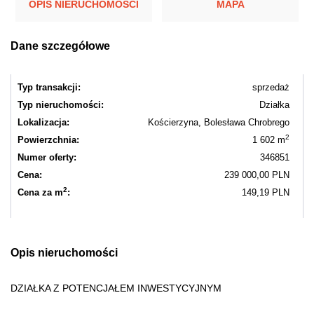
OPIS NIERUCHOMOŚCI
MAPA
Dane szczegółowe
Typ transakcji:
sprzedaż
Typ nieruchomości:
Działka
Lokalizacja:
Kościerzyna, Bolesława Chrobrego
2
Powierzchnia:
1 602 m
Numer oferty:
346851
Cena:
239 000,00 PLN
2
Cena za m
:
149,19 PLN
Opis nieruchomości
DZIAŁKA Z POTENCJAŁEM INWESTYCYJNYM