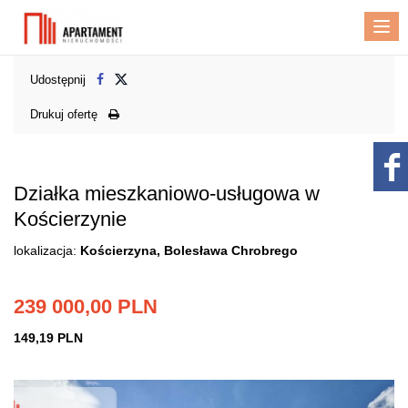
Me
Udostępnij
Drukuj ofertę
Działka mieszkaniowo-usługowa w
Kościerzynie
lokalizacja:
Kościerzyna, Bolesława Chrobrego
239 000,00 PLN
149,19 PLN