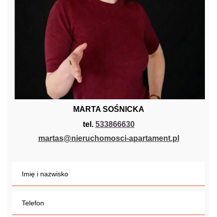
MARTA SOŚNICKA
tel.
533866630
martas@nieruchomosci-apartament.pl