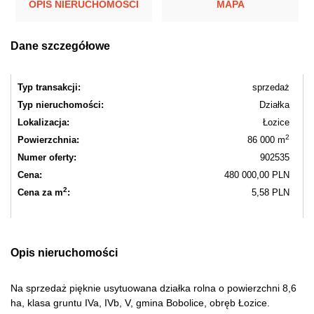
OPIS NIERUCHOMOŚCI
MAPA
Dane szczegółowe
Typ transakcji:
sprzedaż
Typ nieruchomości:
Działka
Lokalizacja:
Łozice
2
Powierzchnia:
86 000 m
Numer oferty:
902535
Cena:
480 000,00 PLN
2
Cena za m
:
5,58 PLN
Opis nieruchomości
Na sprzedaż pięknie usytuowana działka rolna o powierzchni 8,6
ha, klasa gruntu IVa, IVb, V, gmina Bobolice, obręb Łozice.