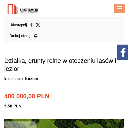
Me
Udostępnij
Drukuj ofertę
Działka, grunty rolne w otoczeniu lasów i
jezior
lokalizacja:
Łozice
480 000,00 PLN
5,58 PLN