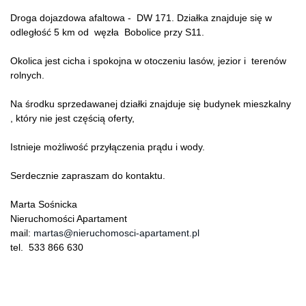
Droga dojazdowa afaltowa - DW 171. Działka znajduje się w
odległość 5 km od węzła Bobolice przy S11.
Okolica jest cicha i spokojna w otoczeniu lasów, jezior i terenów
rolnych.
Na środku sprzedawanej działki znajduje się budynek mieszkalny
, który nie jest częścią oferty,
Istnieje możliwość przyłączenia prądu i wody.
Serdecznie zapraszam do kontaktu.
Marta Sośnicka
Nieruchomości Apartament
mail:
martas@nieruchomosci-apartament.pl
tel. 533 866 630