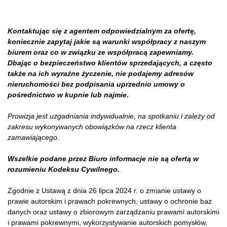
Kontaktując się z agentem odpowiedzialnym za ofertę,
koniecznie zapytaj jakie są warunki współpracy z naszym
biurem oraz co w związku ze współpracą zapewniamy.
Dbając o bezpieczeństwo klientów sprzedających, a często
także na ich wyraźne życzenie, nie podajemy adresów
nieruchomości bez podpisania uprzednio umowy o
pośrednictwo w kupnie lub najmie.
Prowizja jest uzgadniania indywidualnie, na spotkaniu i zależy od
zakresu wykonywanych obowiązków na rzecz klienta
zamawiającego.
Wszelkie podane przez Biuro informacje nie są ofertą w
rozumieniu Kodeksu Cywilnego.
Zgodnie z Ustawą z dnia 26 lipca 2024 r. o zmianie ustawy o
prawie autorskim i prawach pokrewnych, ustawy o ochronie baz
danych oraz ustawy o zbiorowym zarządzaniu prawami autorskimi
i prawami pokrewnymi, wykorzystywanie autorskich pomysłów,