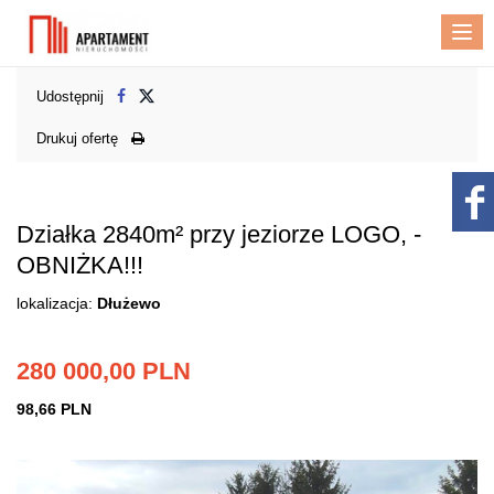
Me
Udostępnij
Drukuj ofertę
Działka 2840m² przy jeziorze LOGO, -
OBNIŻKA!!!
lokalizacja:
Dłużewo
280 000,00 PLN
98,66 PLN