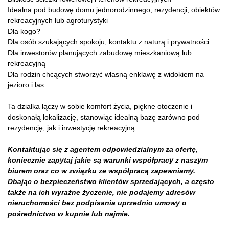
Idealna pod budowę domu jednorodzinnego, rezydencji, obiektów
rekreacyjnych lub agroturystyki
Dla kogo?
Dla osób szukających spokoju, kontaktu z naturą i prywatności
Dla inwestorów planujących zabudowę mieszkaniową lub
rekreacyjną
Dla rodzin chcących stworzyć własną enklawę z widokiem na
jezioro i las
Ta działka łączy w sobie komfort życia, piękne otoczenie i
doskonałą lokalizację, stanowiąc idealną bazę zarówno pod
rezydencję, jak i inwestycję rekreacyjną.
Kontaktując się z agentem odpowiedzialnym za ofertę,
koniecznie zapytaj jakie są warunki współpracy z naszym
biurem oraz co w związku ze współpracą zapewniamy.
Dbając o bezpieczeństwo klientów sprzedających, a często
także na ich wyraźne życzenie, nie podajemy adresów
nieruchomości bez podpisania uprzednio umowy o
pośrednictwo w kupnie lub najmie.