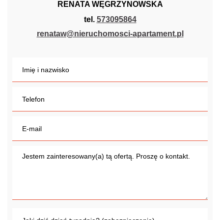
RENATA WĘGRZYNOWSKA
tel.
573095864
renataw@nieruchomosci-apartament.pl