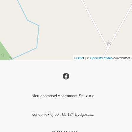
Leaflet
| ©
OpenStreetMap
contributors
Nieruchomości Apartament Sp. z o.o
Konopnickiej 60 , 85-124 Bydgoszcz