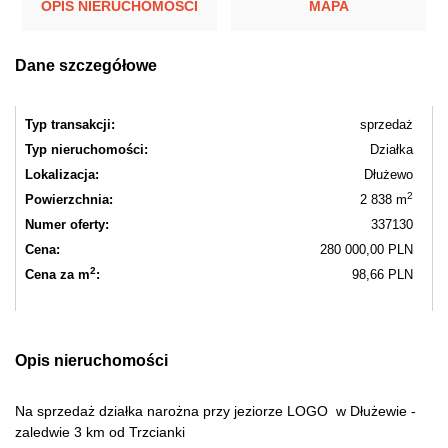
OPIS NIERUCHOMOŚCI
MAPA
Dane szczegółowe
Typ transakcji:
sprzedaż
Typ nieruchomości:
Działka
Lokalizacja:
Dłużewo
2
Powierzchnia:
2 838 m
Numer oferty:
337130
Cena:
280 000,00 PLN
2
Cena za m
:
98,66 PLN
Opis nieruchomości
Na sprzedaż działka narożna przy jeziorze LOGO w Dłużewie -
zaledwie 3 km od Trzcianki