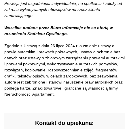
Prowizja jest uzgadniania indywidualnie, na spotkaniu i zależy od
zakresu wykonywanych obowiązków na rzecz klienta
zamawiającego.
Wszelkie podane przez Biuro informacje nie są ofertą w
rozumieniu Kodeksu Cywilnego.
Zgodnie z Ustawą z dnia 26 lipca 2024 r. o zmianie ustawy o
prawie autorskim i prawach pokrewnych, ustawy o ochronie baz
danych oraz ustawy o zbiorowym zarządzaniu prawami autorskimi
i prawami pokrewnymi, wykorzystywanie autorskich pomysłów,
rozwiązań, kopiowanie, rozpowszechnianie zdjęć, fragmentów
grafiki, tekstów opisów w celach zarobkowych, bez zezwolenia
autora jest zabronione i stanowi naruszenie praw autorskich oraz
podlega karze. Znaki towarowe i graficzne są własnością firmy
Nieruchomości Apartament.
Kontakt do opiekuna: