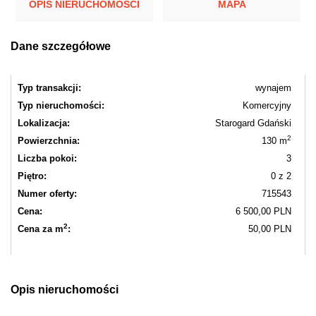
OPIS NIERUCHOMOŚCI
MAPA
Dane szczegółowe
Typ transakcji:
wynajem
Typ nieruchomości:
Komercyjny
Lokalizacja:
Starogard Gdański
2
Powierzchnia:
130 m
Liczba pokoi:
3
Piętro:
0 z 2
Numer oferty:
715543
Cena:
6 500,00 PLN
2
Cena za m
:
50,00 PLN
Opis nieruchomości