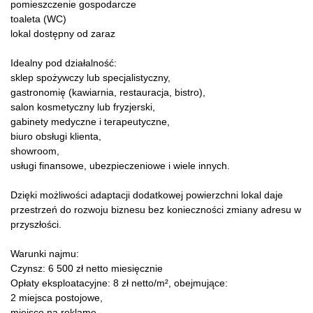
pomieszczenie gospodarcze
toaleta (WC)
lokal dostępny od zaraz
Idealny pod działalność:
sklep spożywczy lub specjalistyczny,
gastronomię (kawiarnia, restauracja, bistro),
salon kosmetyczny lub fryzjerski,
gabinety medyczne i terapeutyczne,
biuro obsługi klienta,
showroom,
usługi finansowe, ubezpieczeniowe i wiele innych.
Dzięki możliwości adaptacji dodatkowej powierzchni lokal daje
przestrzeń do rozwoju biznesu bez konieczności zmiany adresu w
przyszłości.
Warunki najmu:
Czynsz: 6 500 zł netto miesięcznie
Opłaty eksploatacyjne: 8 zł netto/m², obejmujące:
2 miejsca postojowe,
miejsce na reklamę,