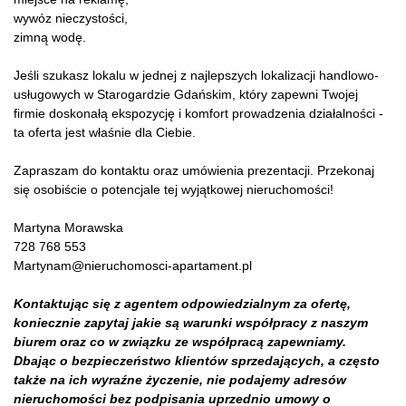
wywóz nieczystości,
zimną wodę.
Jeśli szukasz lokalu w jednej z najlepszych lokalizacji handlowo-
usługowych w Starogardzie Gdańskim, który zapewni Twojej
firmie doskonałą ekspozycję i komfort prowadzenia działalności -
ta oferta jest właśnie dla Ciebie.
Zapraszam do kontaktu oraz umówienia prezentacji. Przekonaj
się osobiście o potencjale tej wyjątkowej nieruchomości!
Martyna Morawska
728 768 553
Martynam@nieruchomosci-apartament.pl
Kontaktując się z agentem odpowiedzialnym za ofertę,
koniecznie zapytaj jakie są warunki współpracy z naszym
biurem oraz co w związku ze współpracą zapewniamy.
Dbając o bezpieczeństwo klientów sprzedających, a często
także na ich wyraźne życzenie, nie podajemy adresów
nieruchomości bez podpisania uprzednio umowy o