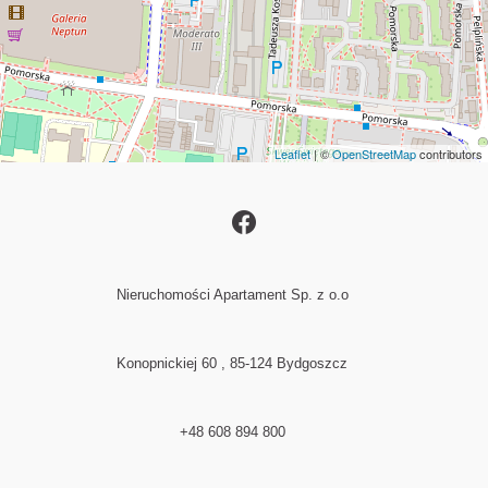
Leaflet
| ©
OpenStreetMap
contributors
Nieruchomości Apartament Sp. z o.o
Konopnickiej 60 , 85-124 Bydgoszcz
+48 608 894 800