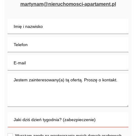
martynam@nieruchomosci-apartament.pl
Wyrażam zgodę na przetwarzanie moich danych osobowych