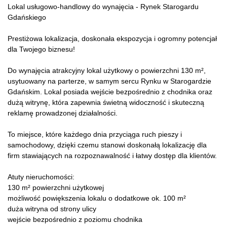
Lokal usługowo-handlowy do wynajęcia - Rynek Starogardu
Gdańskiego
Prestiżowa lokalizacja, doskonała ekspozycja i ogromny potencjał
dla Twojego biznesu!
Do wynajęcia atrakcyjny lokal użytkowy o powierzchni 130 m²,
usytuowany na parterze, w samym sercu Rynku w Starogardzie
Gdańskim. Lokal posiada wejście bezpośrednio z chodnika oraz
dużą witrynę, która zapewnia świetną widoczność i skuteczną
reklamę prowadzonej działalności.
To miejsce, które każdego dnia przyciąga ruch pieszy i
samochodowy, dzięki czemu stanowi doskonałą lokalizację dla
firm stawiających na rozpoznawalność i łatwy dostęp dla klientów.
Atuty nieruchomości:
130 m² powierzchni użytkowej
możliwość powiększenia lokalu o dodatkowe ok. 100 m²
duża witryna od strony ulicy
wejście bezpośrednio z poziomu chodnika