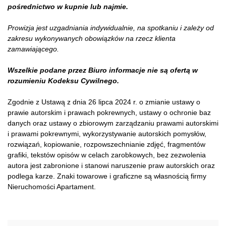
pośrednictwo w kupnie lub najmie.
Prowizja jest uzgadniania indywidualnie, na spotkaniu i zależy od
zakresu wykonywanych obowiązków na rzecz klienta
zamawiającego.
Wszelkie podane przez Biuro informacje nie są ofertą w
rozumieniu Kodeksu Cywilnego.
Zgodnie z Ustawą z dnia 26 lipca 2024 r. o zmianie ustawy o
prawie autorskim i prawach pokrewnych, ustawy o ochronie baz
danych oraz ustawy o zbiorowym zarządzaniu prawami autorskimi
i prawami pokrewnymi, wykorzystywanie autorskich pomysłów,
rozwiązań, kopiowanie, rozpowszechnianie zdjęć, fragmentów
grafiki, tekstów opisów w celach zarobkowych, bez zezwolenia
autora jest zabronione i stanowi naruszenie praw autorskich oraz
podlega karze. Znaki towarowe i graficzne są własnością firmy
Nieruchomości Apartament.