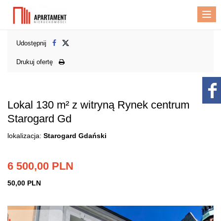
Me
Udostępnij
Drukuj ofertę
Lokal 130 m² z witryną Rynek centrum
Starogard Gd
lokalizacja:
Starogard Gdański
6 500,00 PLN
50,00 PLN