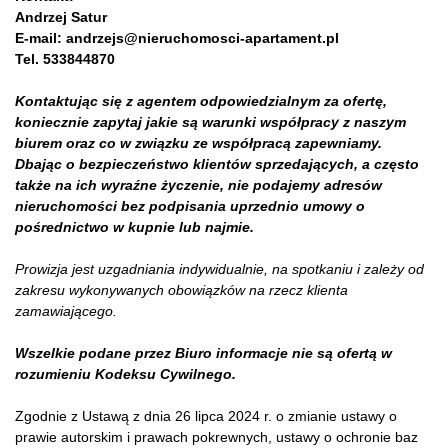
Andrzej Satur
E-mail: andrzejs@nieruchomosci-apartament.pl
Tel. 533844870
Kontaktując się z agentem odpowiedzialnym za ofertę,
koniecznie zapytaj jakie są warunki współpracy z naszym
biurem oraz co w związku ze współpracą zapewniamy.
Dbając o bezpieczeństwo klientów sprzedających, a często
także na ich wyraźne życzenie, nie podajemy adresów
nieruchomości bez podpisania uprzednio umowy o
pośrednictwo w kupnie lub najmie.
Prowizja jest uzgadniania indywidualnie, na spotkaniu i zależy od
zakresu wykonywanych obowiązków na rzecz klienta
zamawiającego.
Wszelkie podane przez Biuro informacje nie są ofertą w
rozumieniu Kodeksu Cywilnego.
Zgodnie z Ustawą z dnia 26 lipca 2024 r. o zmianie ustawy o
prawie autorskim i prawach pokrewnych, ustawy o ochronie baz