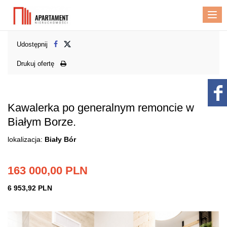
Me
Udostępnij
Drukuj ofertę
Kawalerka po generalnym remoncie w
Białym Borze.
lokalizacja:
Biały Bór
163 000,00 PLN
6 953,92 PLN