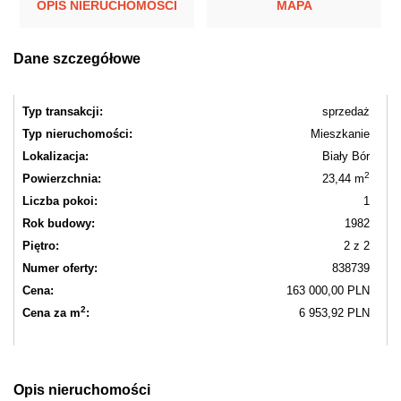
OPIS NIERUCHOMOŚCI
MAPA
Dane szczegółowe
Typ transakcji:
sprzedaż
Typ nieruchomości:
Mieszkanie
Lokalizacja:
Biały Bór
2
Powierzchnia:
23,44 m
Liczba pokoi:
1
Rok budowy:
1982
Piętro:
2 z 2
Numer oferty:
838739
Cena:
163 000,00 PLN
2
Cena za m
:
6 953,92 PLN
Opis nieruchomości