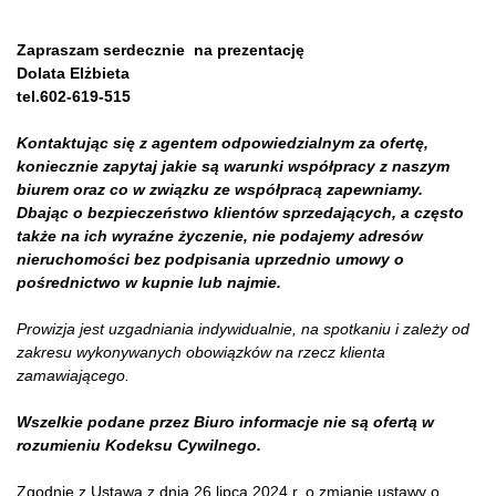
Zapraszam serdecznie na prezentację
Dolata Elżbieta
tel.602-619-515
Kontaktując się z agentem odpowiedzialnym za ofertę,
koniecznie zapytaj jakie są warunki współpracy z naszym
biurem oraz co w związku ze współpracą zapewniamy.
Dbając o bezpieczeństwo klientów sprzedających, a często
także na ich wyraźne życzenie, nie podajemy adresów
nieruchomości bez podpisania uprzednio umowy o
pośrednictwo w kupnie lub najmie.
Prowizja jest uzgadniania indywidualnie, na spotkaniu i zależy od
zakresu wykonywanych obowiązków na rzecz klienta
zamawiającego.
Wszelkie podane przez Biuro informacje nie są ofertą w
rozumieniu Kodeksu Cywilnego.
Zgodnie z Ustawą z dnia 26 lipca 2024 r. o zmianie ustawy o