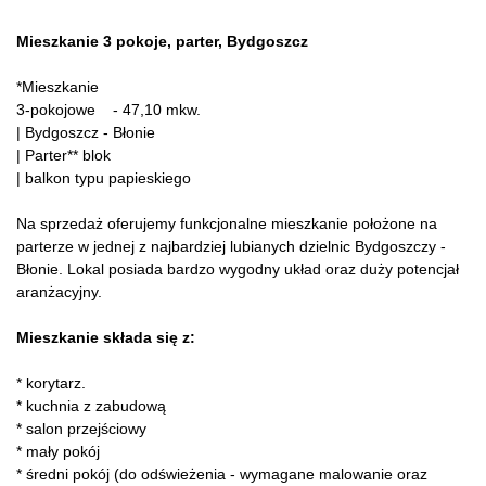
Mieszkanie 3 pokoje, parter, Bydgoszcz
*Mieszkanie
3-pokojowe - 47,10 mkw.
| Bydgoszcz - Błonie
| Parter** blok
| balkon typu papieskiego
Na sprzedaż oferujemy funkcjonalne mieszkanie położone na
parterze w jednej z najbardziej lubianych dzielnic Bydgoszczy -
Błonie. Lokal posiada bardzo wygodny układ oraz duży potencjał
aranżacyjny.
Mieszkanie składa się z:
* korytarz.
* kuchnia z zabudową
* salon przejściowy
* mały pokój
* średni pokój (do odświeżenia - wymagane malowanie oraz