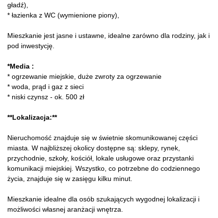
gładź),
* łazienka z WC (wymienione piony),
Mieszkanie jest jasne i ustawne, idealne zarówno dla rodziny, jak i
pod inwestycję.
*Media :
* ogrzewanie miejskie, duże zwroty za ogrzewanie
* woda, prąd i gaz z sieci
* niski czynsz - ok. 500 zł
**Lokalizacja:**
Nieruchomość znajduje się w świetnie skomunikowanej części
miasta. W najbliższej okolicy dostępne są: sklepy, rynek,
przychodnie, szkoły, kościół, lokale usługowe oraz przystanki
komunikacji miejskiej. Wszystko, co potrzebne do codziennego
życia, znajduje się w zasięgu kilku minut.
Mieszkanie idealne dla osób szukających wygodnej lokalizacji i
możliwości własnej aranżacji wnętrza.