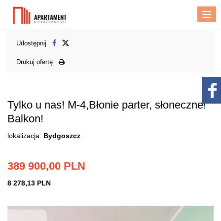
Me
Udostępnij
Drukuj ofertę
Tylko u nas! M-4,Błonie parter, słoneczne!
Balkon!
lokalizacja:
Bydgoszcz
389 900,00 PLN
8 278,13 PLN