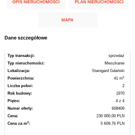
OPIS NIERUCHOMOŚCI
PLAN NIERUCHOMOŚCI
MAPA
Dane szczegółowe
Typ transakcji:
sprzedaż
Typ nieruchomości:
Mieszkanie
Lokalizacja:
Starogard Gdański
2
Powierzchnia:
41 m
Liczba pokoi:
2
Rok budowy:
1970
Piętro:
4 z 4
Numer oferty:
608409
Cena:
230 000,00 PLN
2
Cena za m
:
5 609,76 PLN