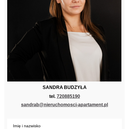
SANDRA BUDZYŁA
tel.
720885190
sandrab@nieruchomosci-apartament.pl