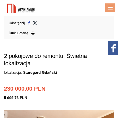
Me
Udostępnij
Drukuj ofertę
2 pokojowe do remontu, Świetna
lokalizacja
lokalizacja:
Starogard Gdański
230 000,00 PLN
5 609,76 PLN