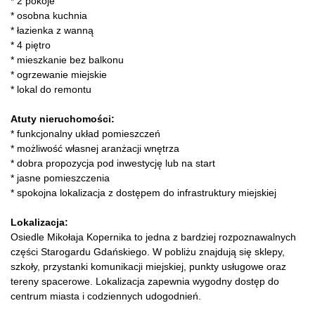
* 2 pokoje
* osobna kuchnia
* łazienka z wanną
* 4 piętro
* mieszkanie bez balkonu
* ogrzewanie miejskie
* lokal do remontu
Atuty nieruchomości:
* funkcjonalny układ pomieszczeń
* możliwość własnej aranżacji wnętrza
* dobra propozycja pod inwestycję lub na start
* jasne pomieszczenia
* spokojna lokalizacja z dostępem do infrastruktury miejskiej
Lokalizacja:
Osiedle Mikołaja Kopernika to jedna z bardziej rozpoznawalnych
części Starogardu Gdańskiego. W pobliżu znajdują się sklepy,
szkoły, przystanki komunikacji miejskiej, punkty usługowe oraz
tereny spacerowe. Lokalizacja zapewnia wygodny dostęp do
centrum miasta i codziennych udogodnień.