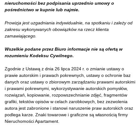
nieruchomości bez podpisania uprzednio umowy o
pośrednictwo w kupnie lub najmie.
Prowizja jest uzgadniania indywidualnie, na spotkaniu i zależy od
zakresu wykonywanych obowiązków na rzecz klienta
zamawiającego.
Wszelkie podane przez Biuro informacje nie są ofertą w
rozumieniu Kodeksu Cywilnego.
Zgodnie z Ustawą z dnia 26 lipca 2024 r. o zmianie ustawy o
prawie autorskim i prawach pokrewnych, ustawy o ochronie baz
danych oraz ustawy o zbiorowym zarządzaniu prawami autorskimi
i prawami pokrewnymi, wykorzystywanie autorskich pomysłów,
rozwiązań, kopiowanie, rozpowszechnianie zdjęć, fragmentów
grafiki, tekstów opisów w celach zarobkowych, bez zezwolenia
autora jest zabronione i stanowi naruszenie praw autorskich oraz
podlega karze. Znaki towarowe i graficzne są własnością firmy
Nieruchomości Apartament.