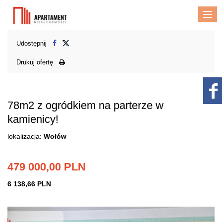
Me
Udostępnij
Drukuj ofertę
78m2 z ogródkiem na parterze w
kamienicy!
lokalizacja:
Wołów
479 000,00 PLN
6 138,66 PLN