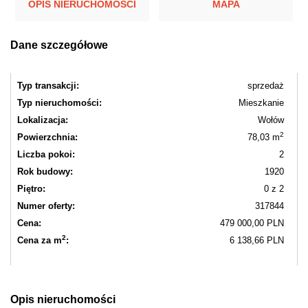
OPIS NIERUCHOMOŚCI
MAPA
Dane szczegółowe
Typ transakcji:
sprzedaż
Typ nieruchomości:
Mieszkanie
Lokalizacja:
Wołów
2
Powierzchnia:
78,03 m
Liczba pokoi:
2
Rok budowy:
1920
Piętro:
0 z 2
Numer oferty:
317844
Cena:
479 000,00 PLN
2
Cena za m
:
6 138,66 PLN
Opis nieruchomości