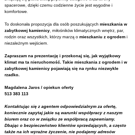
spacerowe, dzięki czemu codzienne życie jest wygodne i
komfortowe.
To doskonała propozycja dla osób poszukujących
mieszkania w
zabytkowej kamienicy
, miłośników klimatycznych wnętrz, par,
rodzin oraz wszystkich, którzy marzą o
mieszkaniu z ogrodem
i
niezależnym wejściem.
Zapraszam na prezentację i przekonaj się, jak wyjątkowy
klimat ma ta nieruchomość. Takie mieszkania z ogrodem i w
zabytkowej kamienicy pojawiają się na rynku niezwykle
rzadko.
Magdalena Jaros / opiekun oferty
513 383 113
Kontaktując się z agentem odpowiedzialnym za ofertę,
koniecznie zapytaj jakie są warunki współpracy z naszym
biurem oraz co w związku ze współpracą zapewniamy.
Dbając o bezpieczeństwo klientów sprzedających, a często
także na ich wyraźne życzenie, nie podajemy adresów