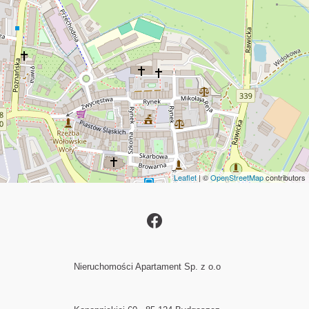
Leaflet
| ©
OpenStreetMap
contributors
Nieruchomości Apartament Sp. z o.o