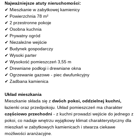
Najważniejsze atuty nieruchomości:
✔ Mieszkanie w zabytkowej kamienicy
✔ Powierzchnia 78 m²
✔ 2 przestronne pokoje
✔ Osobna kuchnia
✔ Prywatny ogród
✔ Niezależne wejście
✔ Budynek gospodarczy
✔ Wysoki parter
✔ Wysokość pomieszczeń 3,55 m
✔ Drewniane podłogi i drewniane okna
✔ Ogrzewanie gazowe - piec dwufunkcyjny
✔ Zadbana kamienica
Układ mieszkania
Mieszkanie składa się z
dwóch pokoi, oddzielnej kuchni,
łazienki oraz przedpokoju. Układ pomieszczeń ma charakter
częściowo przechodni
- z kuchni prowadzi wejście do jednego z
pokoi, co nadaje wnętrzu wyjątkowy klimat charakterystyczny dla
mieszkań w zabytkowych kamienicach i stwarza ciekawe
możliwości aranżacyjne.