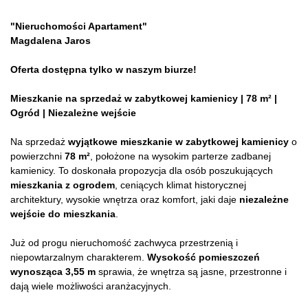
"Nieruchomości Apartament"
Magdalena Jaros
Oferta dostępna tylko w naszym biurze!
Mieszkanie na sprzedaż w zabytkowej kamienicy | 78 m² |
Ogród | Niezależne wejście
Na sprzedaż
wyjątkowe mieszkanie w zabytkowej kamienicy
o
powierzchni
78 m²
, położone na wysokim parterze zadbanej
kamienicy. To doskonała propozycja dla osób poszukujących
mieszkania z ogrodem
, ceniących klimat historycznej
architektury, wysokie wnętrza oraz komfort, jaki daje
niezależne
wejście do mieszkania
.
Już od progu nieruchomość zachwyca przestrzenią i
niepowtarzalnym charakterem.
Wysokość pomieszczeń
wynosząca 3,55 m
sprawia, że wnętrza są jasne, przestronne i
dają wiele możliwości aranżacyjnych.