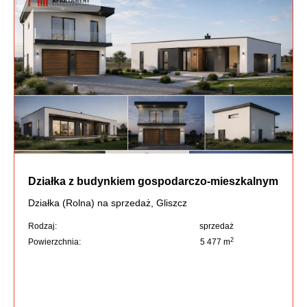
Działka z budynkiem gospodarczo-mieszkalnym
Działka (Rolna) na sprzedaż, Gliszcz
Rodzaj:
sprzedaż
2
Powierzchnia:
5 477 m