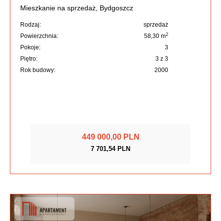
Mieszkanie na sprzedaż, Bydgoszcz
Rodzaj:
sprzedaż
2
Powierzchnia:
58,30 m
Pokoje:
3
Piętro:
3 z 3
Rok budowy:
2000
449 000,00 PLN
7 701,54 PLN