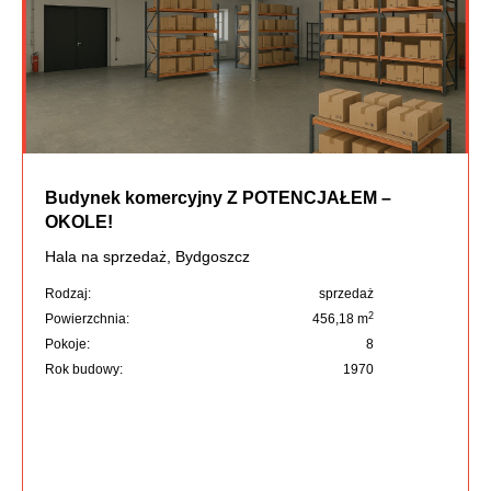
Budynek komercyjny Z POTENCJAŁEM –
OKOLE!
Hala na sprzedaż, Bydgoszcz
Rodzaj:
sprzedaż
2
Powierzchnia:
456,18 m
Pokoje:
8
Rok budowy:
1970