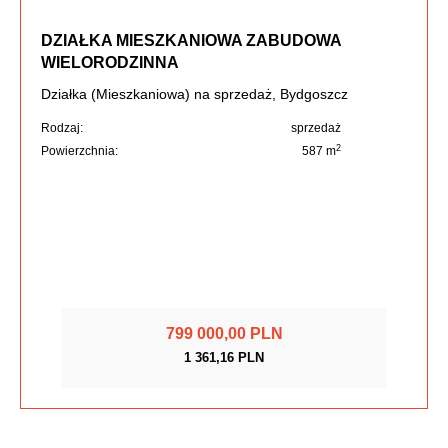
DZIAŁKA MIESZKANIOWA ZABUDOWA
WIELORODZINNA
Działka (Mieszkaniowa) na sprzedaż, Bydgoszcz
Rodzaj:
sprzedaż
2
Powierzchnia:
587 m
799 000,00 PLN
1 361,16 PLN