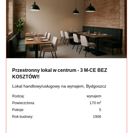
Przestronny lokal w centrum - 3 M-CE BEZ
KOSZTÓW!!
Lokal handlowy/usługowy na wynajem, Bydgoszcz
Rodzaj:
wynajem
2
Powierzchnia:
170 m
Pokoje:
5
Rok budowy:
1906