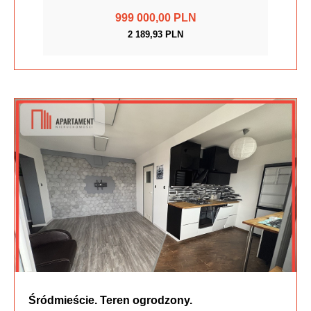
999 000,00 PLN
2 189,93 PLN
Śródmieście. Teren ogrodzony.