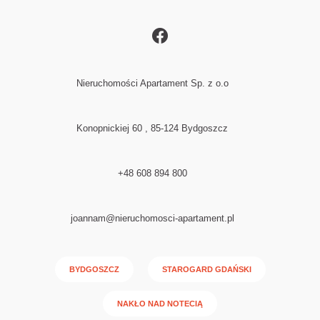
Nieruchomości Apartament Sp. z o.o
Konopnickiej 60 , 85-124 Bydgoszcz
+48 608 894 800
joannam@nieruchomosci-apartament.pl
BYDGOSZCZ
STAROGARD GDAŃSKI
NAKŁO NAD NOTECIĄ