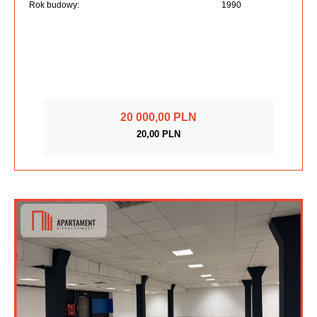
Rok budowy:
1990
20 000,00 PLN
20,00 PLN