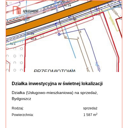
Działka inwestycyjna w świetnej lokalizacji
Działka (Usługowo-mieszkaniowa) na sprzedaż,
Bydgoszcz
Rodzaj:
sprzedaż
2
Powierzchnia:
1 587 m