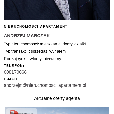
NIERUCHOMOŚCI APARTAMENT
ANDRZEJ MARCZAK
Typ nieruchomości: mieszkania, domy, działki
Typ transakcji: sprzedaż, wynajem
Rodzaj rynku: wtórny, pierwotny
TELEFON:
608170066
E-MAIL:
andrzejm@nieruchomosci-apartament.pl
Aktualne oferty agenta