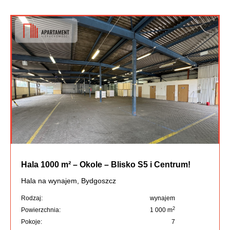
Hala 1000 m² – Okole – Blisko S5 i Centrum!
Hala na wynajem, Bydgoszcz
Rodzaj:
wynajem
2
Powierzchnia:
1 000 m
Pokoje:
7