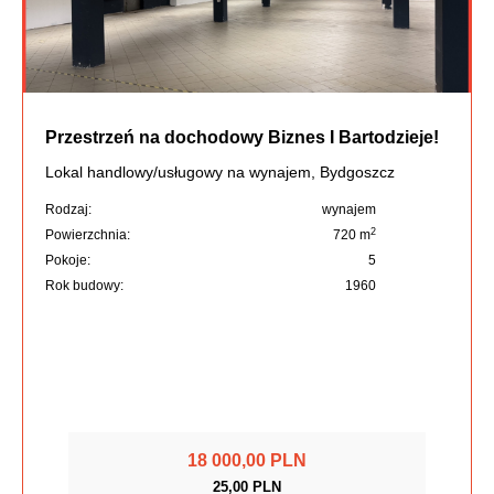
Przestrzeń na dochodowy Biznes I Bartodzieje!
Lokal handlowy/usługowy na wynajem, Bydgoszcz
Rodzaj:
wynajem
2
Powierzchnia:
720 m
Pokoje:
5
Rok budowy:
1960
18 000,00 PLN
25,00 PLN