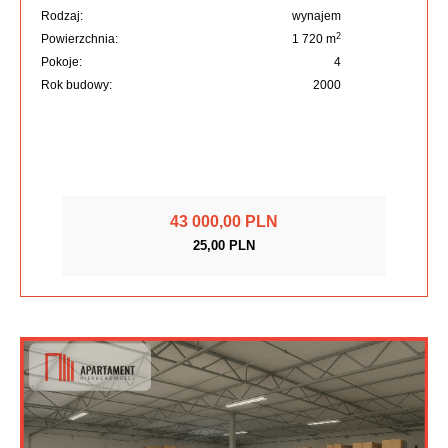
Rodzaj:
wynajem
2
Powierzchnia:
1 720 m
Pokoje:
4
Rok budowy:
2000
43 000,00 PLN
25,00 PLN