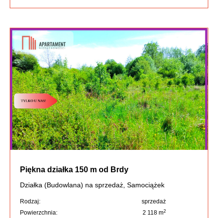
Piękna działka 150 m od Brdy
Działka (Budowlana) na sprzedaż, Samociążek
Rodzaj:
sprzedaż
2
Powierzchnia:
2 118 m