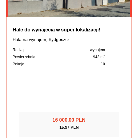
Hale do wynajęcia w super lokalizacji!
Hala na wynajem, Bydgoszcz
Rodzaj:
wynajem
2
Powierzchnia:
943 m
Pokoje:
10
16 000,00 PLN
16,97 PLN