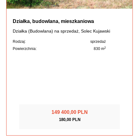
Działka, budowlana, mieszkaniowa
Działka (Budowlana) na sprzedaż, Solec Kujawski
Rodzaj:
sprzedaż
2
Powierzchnia:
830 m
149 400,00 PLN
180,00 PLN