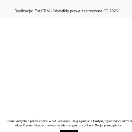
Realizacja:
EstiCRM
- Wszelkie prawa zastrzeżone (C) 2026
Strona korzysta z plików cookie w celu realizacji usług zgodnie z
Polityką prywatności
. Możes
określić warunki przechowywania lub dostępu do cookie w Twojej przeglądarce.