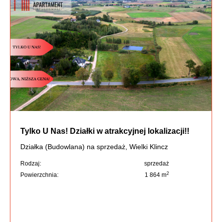
Tylko U Nas! Działki w atrakcyjnej lokalizacji!!
Działka (Budowlana) na sprzedaż, Wielki Klincz
Rodzaj:
sprzedaż
2
Powierzchnia:
1 864 m