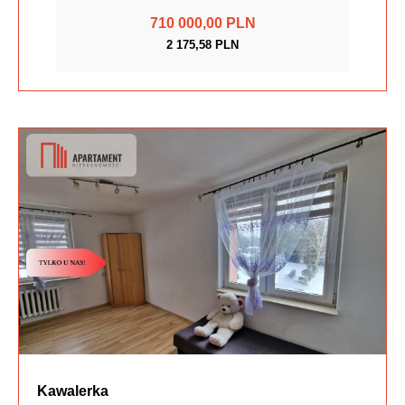
710 000,00 PLN
2 175,58 PLN
Kawalerka