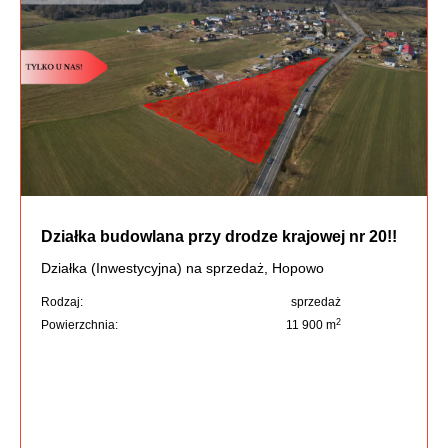
Działka budowlana przy drodze krajowej nr 20!!
Działka (Inwestycyjna) na sprzedaż, Hopowo
Rodzaj:
sprzedaż
2
Powierzchnia:
11 900 m