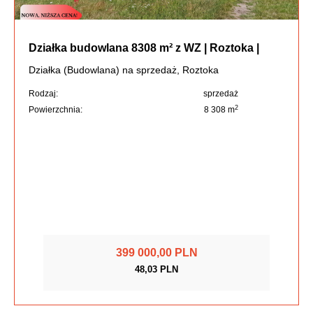
Działka budowlana 8308 m² z WZ | Roztoka |
Działka (Budowlana) na sprzedaż, Roztoka
Rodzaj:
sprzedaż
2
Powierzchnia:
8 308 m
399 000,00 PLN
48,03 PLN