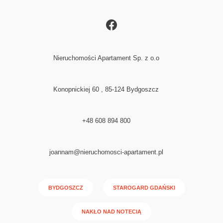
Nieruchomości Apartament Sp. z o.o
Konopnickiej 60 , 85-124 Bydgoszcz
+48 608 894 800
joannam@nieruchomosci-apartament.pl
BYDGOSZCZ
STAROGARD GDAŃSKI
NAKŁO NAD NOTECIĄ