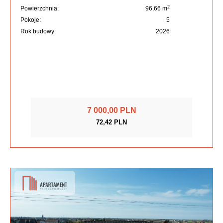
2
Powierzchnia:
96,66 m
Pokoje:
5
Rok budowy:
2026
7 000,00 PLN
72,42 PLN