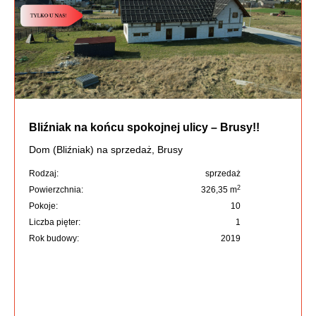
Bliźniak na końcu spokojnej ulicy – Brusy!!
Dom (Bliźniak) na sprzedaż, Brusy
Rodzaj:
sprzedaż
2
Powierzchnia:
326,35 m
Pokoje:
10
Liczba pięter:
1
Rok budowy:
2019