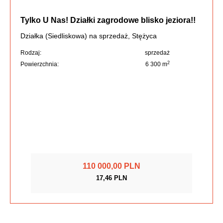
Tylko U Nas! Działki zagrodowe blisko jeziora!!
Działka (Siedliskowa) na sprzedaż, Stężyca
Rodzaj:
sprzedaż
2
Powierzchnia:
6 300 m
110 000,00 PLN
17,46 PLN