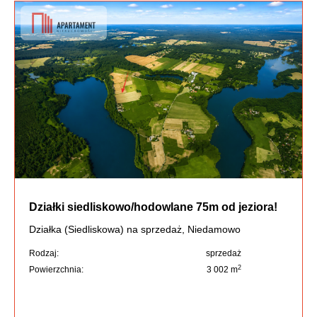
Działki siedliskowo/hodowlane 75m od jeziora!
Działka (Siedliskowa) na sprzedaż, Niedamowo
Rodzaj:
sprzedaż
2
Powierzchnia:
3 002 m