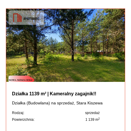
Działka 1139 m² | Kameralny zagajnik!!
Działka (Budowlana) na sprzedaż, Stara Kiszewa
Rodzaj:
sprzedaż
2
Powierzchnia:
1 139 m