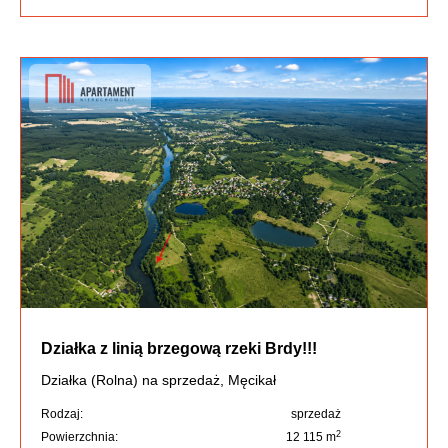
Działka z linią brzegową rzeki Brdy!!!
Działka (Rolna) na sprzedaż, Męcikał
Rodzaj:
sprzedaż
2
Powierzchnia:
12 115 m