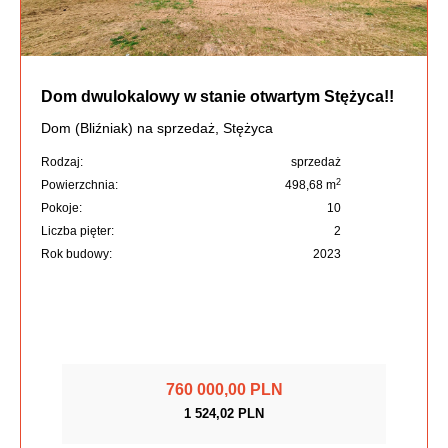
Dom dwulokalowy w stanie otwartym Stężyca!!
Dom (Bliźniak) na sprzedaż, Stężyca
Rodzaj:
sprzedaż
2
Powierzchnia:
498,68 m
Pokoje:
10
Liczba pięter:
2
Rok budowy:
2023
760 000,00 PLN
1 524,02 PLN