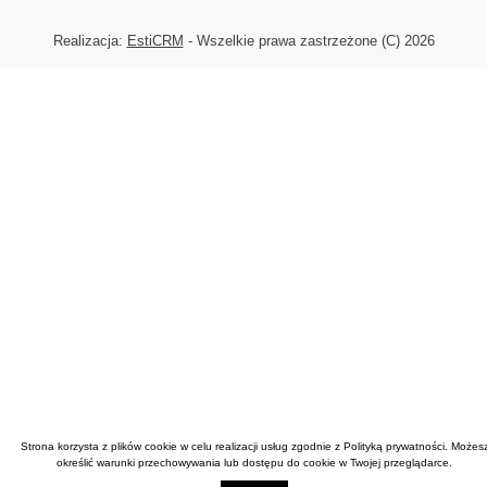
Realizacja:
EstiCRM
- Wszelkie prawa zastrzeżone (C) 2026
Strona korzysta z plików cookie w celu realizacji usług zgodnie z
Polityką prywatności
. Możes
określić warunki przechowywania lub dostępu do cookie w Twojej przeglądarce.