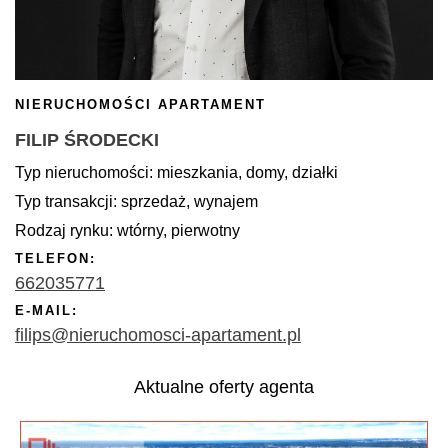
NIERUCHOMOŚCI APARTAMENT
FILIP ŚRODECKI
Typ nieruchomości: mieszkania, domy, działki
Typ transakcji: sprzedaż, wynajem
Rodzaj rynku: wtórny, pierwotny
TELEFON:
662035771
E-MAIL:
filips@nieruchomosci-apartament.pl
Aktualne oferty agenta