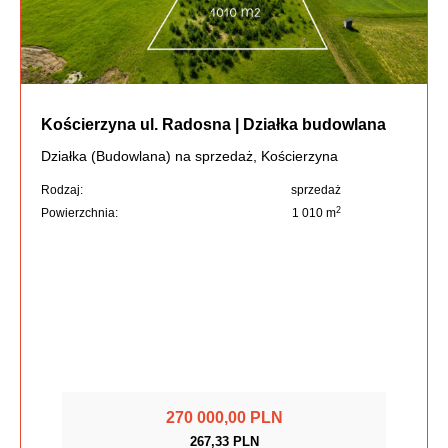
Kościerzyna ul. Radosna | Działka budowlana
Działka (Budowlana) na sprzedaż, Kościerzyna
Rodzaj:
sprzedaż
2
Powierzchnia:
1 010 m
270 000,00 PLN
267,33 PLN