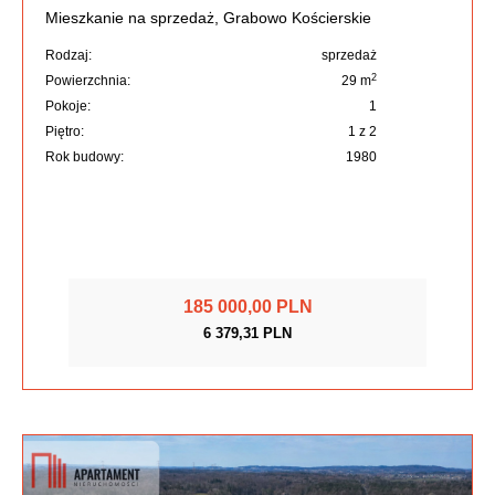
Mieszkanie na sprzedaż, Grabowo Kościerskie
Rodzaj:
sprzedaż
2
Powierzchnia:
29 m
Pokoje:
1
Piętro:
1 z 2
Rok budowy:
1980
185 000,00 PLN
6 379,31 PLN