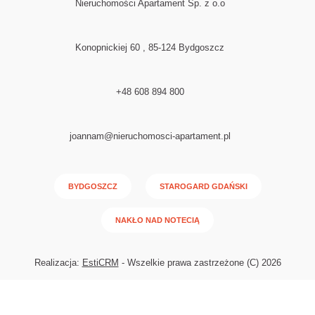
Nieruchomości Apartament Sp. z o.o
Konopnickiej 60 , 85-124 Bydgoszcz
+48 608 894 800
joannam@nieruchomosci-apartament.pl
BYDGOSZCZ
STAROGARD GDAŃSKI
NAKŁO NAD NOTECIĄ
Realizacja:
EstiCRM
- Wszelkie prawa zastrzeżone (C) 2026