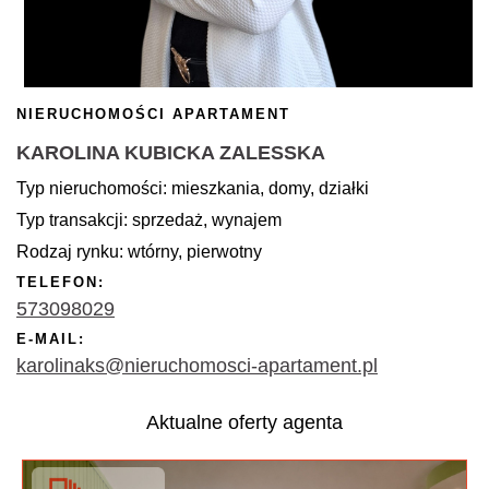
NIERUCHOMOŚCI APARTAMENT
KAROLINA KUBICKA ZALESSKA
Typ nieruchomości: mieszkania, domy, działki
Typ transakcji: sprzedaż, wynajem
Rodzaj rynku: wtórny, pierwotny
TELEFON:
573098029
E-MAIL:
karolinaks@nieruchomosci-apartament.pl
Aktualne oferty agenta