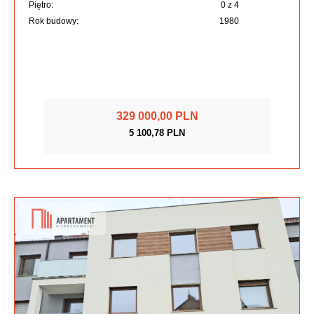
Piętro:
0 z 4
Rok budowy:
1980
329 000,00 PLN
5 100,78 PLN