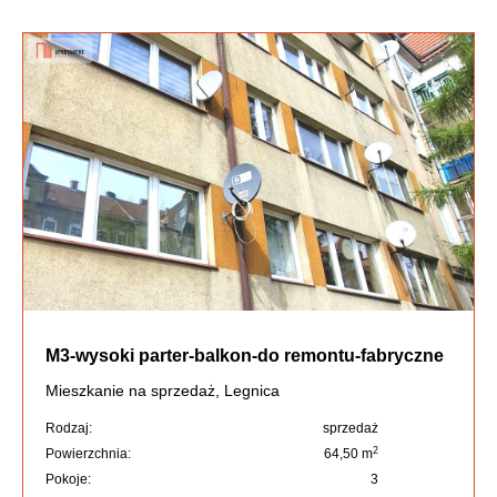
M3-wysoki parter-balkon-do remontu-fabryczne
Mieszkanie na sprzedaż, Legnica
Rodzaj:
sprzedaż
2
Powierzchnia:
64,50 m
Pokoje:
3