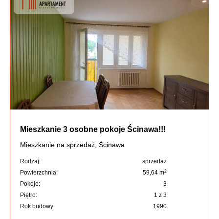
Mieszkanie 3 osobne pokoje Ścinawa!!!
Mieszkanie na sprzedaż, Ścinawa
Rodzaj:
sprzedaż
2
Powierzchnia:
59,64 m
Pokoje:
3
Piętro:
1 z 3
Rok budowy:
1990