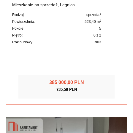
Mieszkanie na sprzedaż, Legnica
Rodzaj:
sprzedaż
2
Powierzchnia:
523,40 m
Pokoje:
5
Piętro:
0 z 2
Rok budowy:
1903
385 000,00 PLN
735,58 PLN