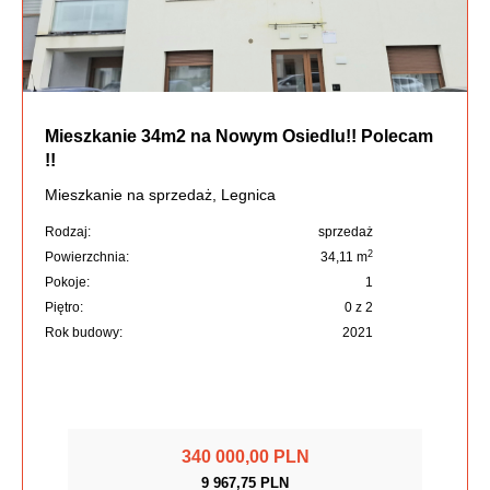
Mieszkanie 34m2 na Nowym Osiedlu!! Polecam
!!
Mieszkanie na sprzedaż, Legnica
Rodzaj:
sprzedaż
2
Powierzchnia:
34,11 m
Pokoje:
1
Piętro:
0 z 2
Rok budowy:
2021
340 000,00 PLN
9 967,75 PLN