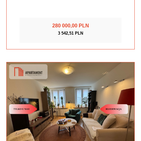
280 000,00 PLN
3 542,51 PLN