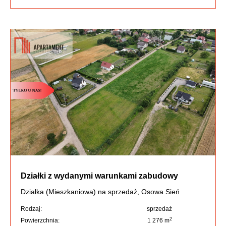
Działki z wydanymi warunkami zabudowy
Działka (Mieszkaniowa) na sprzedaż, Osowa Sień
Rodzaj:
sprzedaż
2
Powierzchnia:
1 276 m