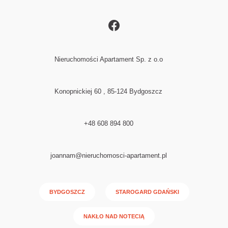
Nieruchomości Apartament Sp. z o.o
Konopnickiej 60 , 85-124 Bydgoszcz
+48 608 894 800
joannam@nieruchomosci-apartament.pl
BYDGOSZCZ
STAROGARD GDAŃSKI
NAKŁO NAD NOTECIĄ