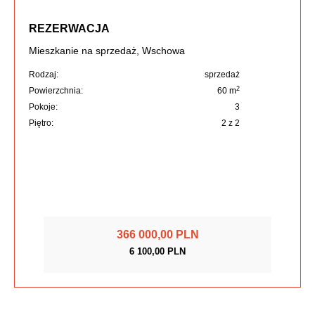
REZERWACJA
Mieszkanie na sprzedaż, Wschowa
Rodzaj:
sprzedaż
2
Powierzchnia:
60 m
Pokoje:
3
Piętro:
2 z 2
366 000,00 PLN
6 100,00 PLN