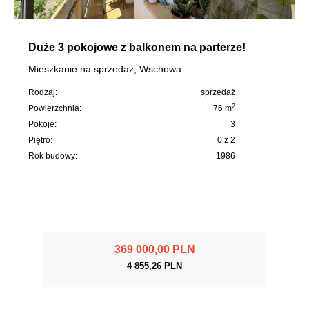
Duże 3 pokojowe z balkonem na parterze!
Mieszkanie na sprzedaż, Wschowa
Rodzaj:
sprzedaż
2
Powierzchnia:
76 m
Pokoje:
3
Piętro:
0 z 2
Rok budowy:
1986
369 000,00 PLN
4 855,26 PLN