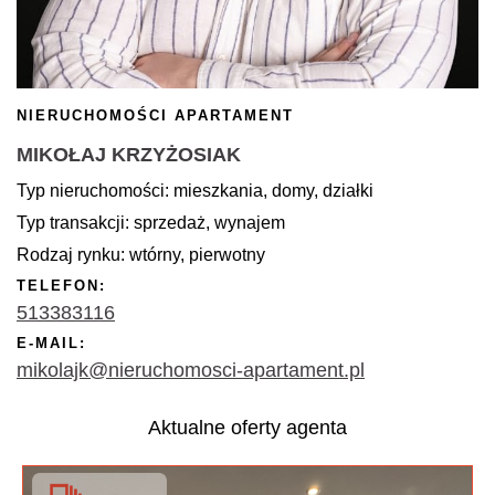
NIERUCHOMOŚCI APARTAMENT
MIKOŁAJ KRZYŻOSIAK
Typ nieruchomości: mieszkania, domy, działki
Typ transakcji: sprzedaż, wynajem
Rodzaj rynku: wtórny, pierwotny
TELEFON:
513383116
E-MAIL:
mikolajk@nieruchomosci-apartament.pl
Aktualne oferty agenta