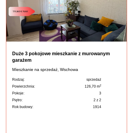
Duże 3 pokojowe mieszkanie z murowanym
garażem
Mieszkanie na sprzedaż, Wschowa
Rodzaj:
sprzedaż
2
Powierzchnia:
126,70 m
Pokoje:
3
Piętro:
2 z 2
Rok budowy:
1914