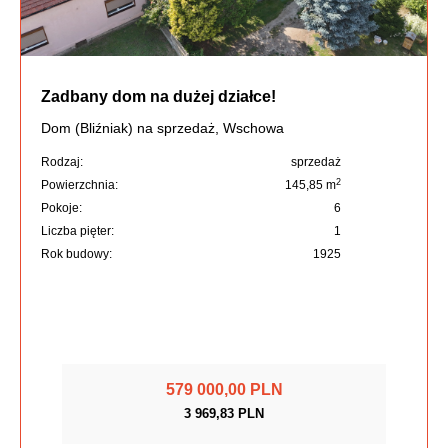
Zadbany dom na dużej działce!
Dom (Bliźniak) na sprzedaż, Wschowa
Rodzaj:
sprzedaż
2
Powierzchnia:
145,85 m
Pokoje:
6
Liczba pięter:
1
Rok budowy:
1925
579 000,00 PLN
3 969,83 PLN