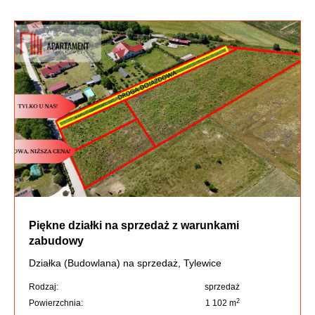
Piękne działki na sprzedaż z warunkami
zabudowy
Działka (Budowlana) na sprzedaż, Tylewice
Rodzaj:
sprzedaż
2
Powierzchnia:
1 102 m