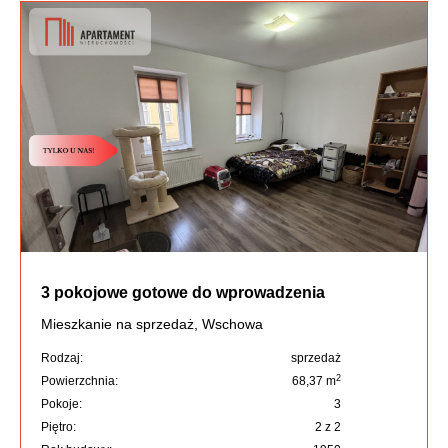
3 pokojowe gotowe do wprowadzenia
Mieszkanie na sprzedaż, Wschowa
Rodzaj:
sprzedaż
2
Powierzchnia:
68,37 m
Pokoje:
3
Piętro:
2 z 2