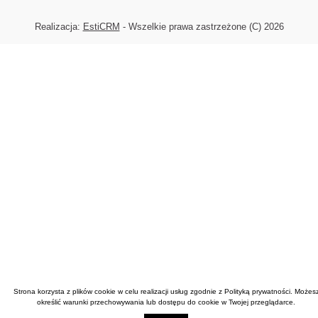
Realizacja:
EstiCRM
- Wszelkie prawa zastrzeżone (C) 2026
Strona korzysta z plików cookie w celu realizacji usług zgodnie z
Polityką prywatności
. Możes
określić warunki przechowywania lub dostępu do cookie w Twojej przeglądarce.