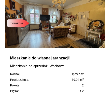
Mieszkanie do własnej aranżacji!
Mieszkanie na sprzedaż, Wschowa
Rodzaj:
sprzedaż
2
Powierzchnia:
79,04 m
Pokoje:
2
Piętro:
1 z 2