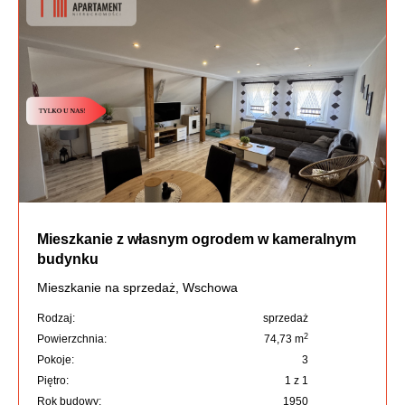
Mieszkanie z własnym ogrodem w kameralnym
budynku
Mieszkanie na sprzedaż, Wschowa
Rodzaj:
sprzedaż
2
Powierzchnia:
74,73 m
Pokoje:
3
Piętro:
1 z 1
Rok budowy:
1950