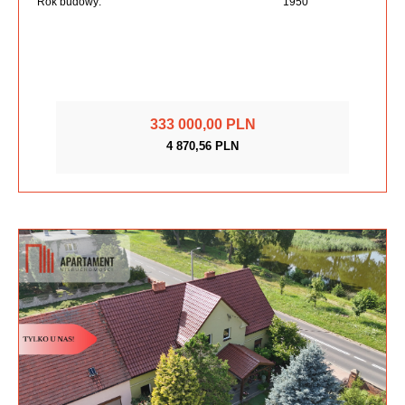
Rok budowy:
1950
333 000,00 PLN
4 870,56 PLN