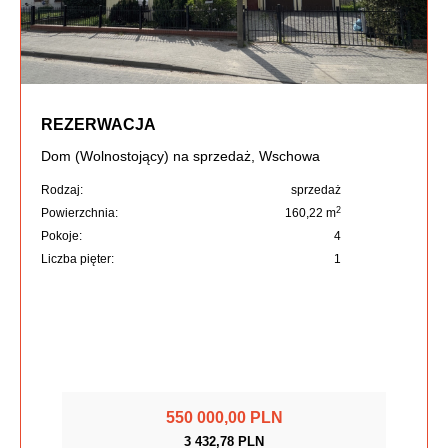
REZERWACJA
Dom (Wolnostojący) na sprzedaż, Wschowa
Rodzaj:
sprzedaż
2
Powierzchnia:
160,22 m
Pokoje:
4
Liczba pięter:
1
550 000,00 PLN
3 432,78 PLN