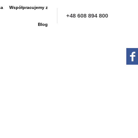
sa
Współpracujemy z
+48 608 894 800
Blog