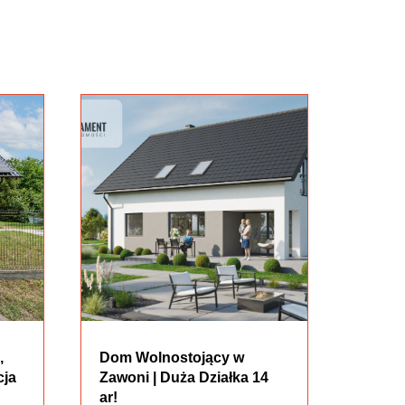
,
Dom Wolnostojący w
cja
Zawoni | Duża Działka 14
ar!