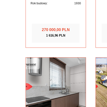
Rok budowy:
1930
270 000,00 PLN
1 616,96 PLN