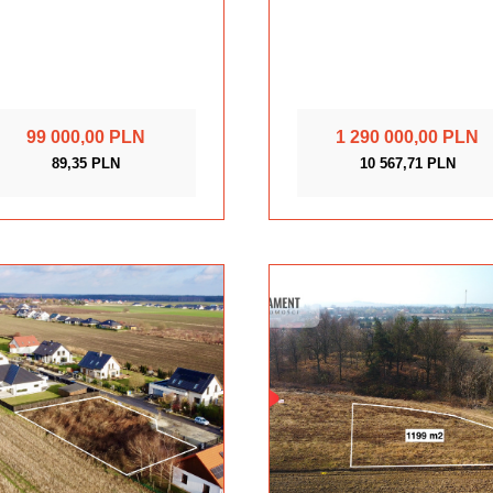
99 000,00 PLN
1 290 000,00 PLN
89,35 PLN
10 567,71 PLN