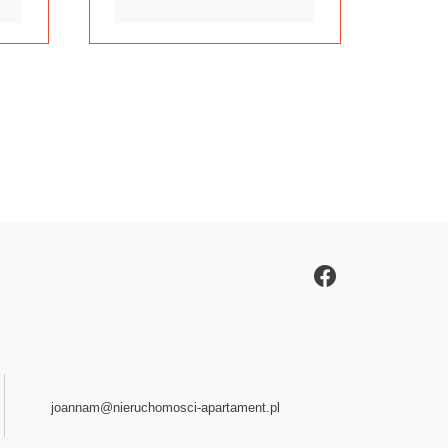
joannam@nieruchomosci-apartament.pl