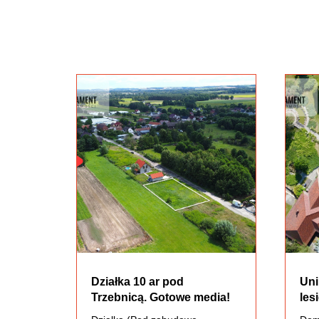
Działka 10 ar pod
Uni
Trzebnicą. Gotowe media!
lesi