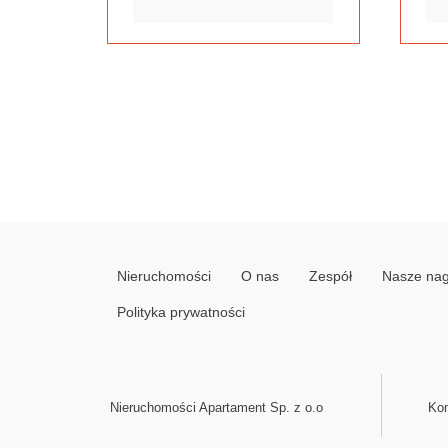
Nieruchomości
O nas
Zespół
Nasze na
Polityka prywatności
Nieruchomości Apartament Sp. z o.o
Kon